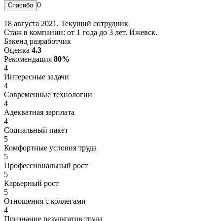
0
18 августа 2021. Текущий сотрудник
Стаж в компании: от 1 года до 3 лет. Ижевск.
Бэкенд разработчик
Оценка
4.3
Рекомендация
80%
4
Интересные задачи
4
Современные технологии
4
Адекватная зарплата
4
Социальный пакет
5
Комфортные условия труда
5
Профессиональный рост
5
Карьерный рост
5
Отношения с коллегами
4
Признание результатов труда