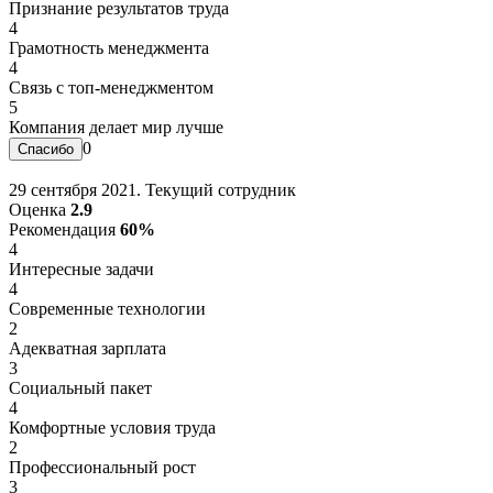
Признание результатов труда
4
Грамотность менеджмента
4
Связь с топ-менеджментом
5
Компания делает мир лучше
0
29 сентября 2021. Текущий сотрудник
Оценка
2.9
Рекомендация
60%
4
Интересные задачи
4
Современные технологии
2
Адекватная зарплата
3
Социальный пакет
4
Комфортные условия труда
2
Профессиональный рост
3