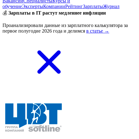
Вакансии
Специалисты
Курсы и
обучение
Эксперты
Компании
Рейтинг
Зарплаты
Журнал
💰
Зарплаты в IT растут медленнее инфляции
Проанализировали данные из зарплатного калькулятора за
первое полугодие 2026 года и делимся
в статье →