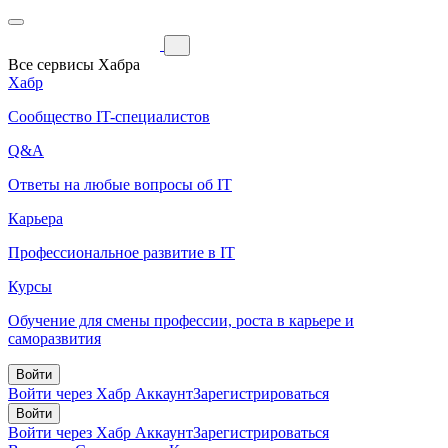
Все сервисы Хабра
Хабр
Сообщество IT-специалистов
Q&A
Ответы на любые вопросы об IT
Карьера
Профессиональное развитие в IT
Курсы
Обучение для смены профессии, роста в карьере и
саморазвития
Войти
Войти через Хабр Аккаунт
Зарегистрироваться
Войти
Войти через Хабр Аккаунт
Зарегистрироваться