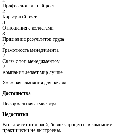
2
Профессиональный рост
2
Карьерный рост
3
Отношения с коллегами
3
Признание результатов труда
2
Грамотность менеджмента
2
Связь с топ-менеджментом
2
Компания делает мир лучше
Хорошая компания для начала.
Достоинства
Неформальная атмосфера
Недостатки
Все зависит от людей, бизнес-процессы в компании
практически не выстроены.