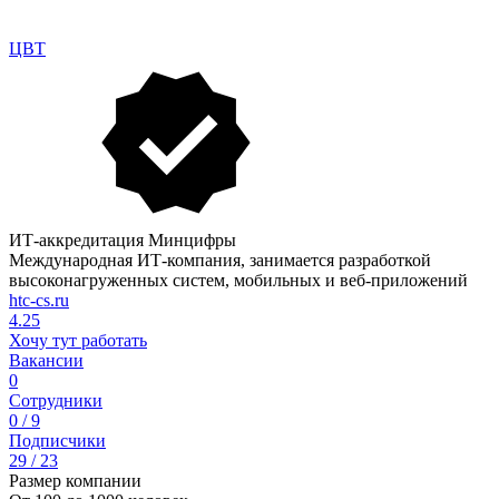
ЦВТ
ИТ-аккредитация Минцифры
Международная ИТ-компания, занимается разработкой
высоконагруженных систем, мобильных и веб-приложений
htc-cs.ru
4.25
Хочу тут работать
Вакансии
0
Сотрудники
0 / 9
Подписчики
29 / 23
Размер компании