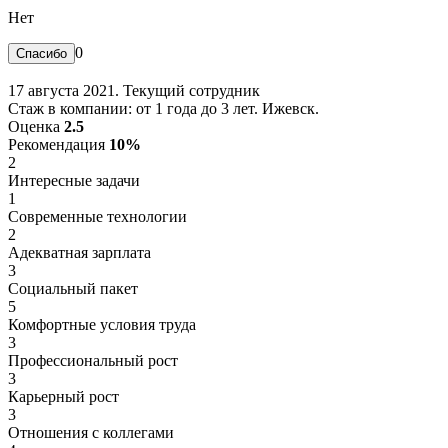
Нет
0
17 августа 2021. Текущий сотрудник
Стаж в компании: от 1 года до 3 лет. Ижевск.
Оценка
2.5
Рекомендация
10%
2
Интересные задачи
1
Современные технологии
2
Адекватная зарплата
3
Социальный пакет
5
Комфортные условия труда
3
Профессиональный рост
3
Карьерный рост
3
Отношения с коллегами