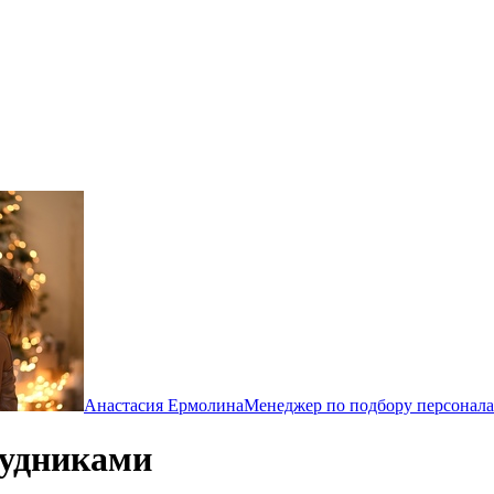
Анастасия Ермолина
Менеджер по подбору персонала
рудниками