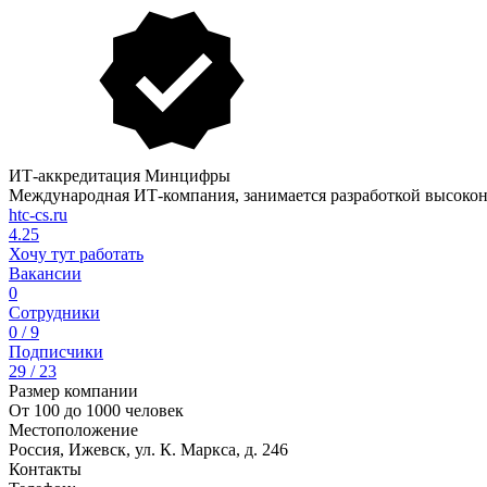
ИТ-аккредитация Минцифры
Международная ИТ-компания, занимается разработкой высоко
htc-cs.ru
4.25
Хочу тут работать
Вакансии
0
Сотрудники
0 / 9
Подписчики
29 / 23
Размер компании
От 100 до 1000 человек
Местоположение
Россия, Ижевск, ул. К. Маркса, д. 246
Контакты