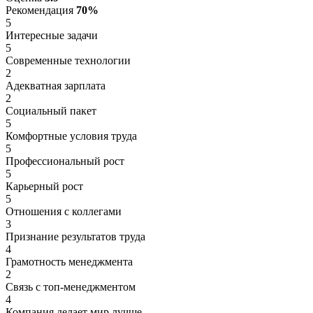
Рекомендация
70%
5
Интересные задачи
5
Современные технологии
2
Адекватная зарплата
2
Социальный пакет
5
Комфортные условия труда
5
Профессиональный рост
5
Карьерный рост
5
Отношения с коллегами
3
Признание результатов труда
4
Грамотность менеджмента
2
Связь с топ-менеджментом
4
Компания делает мир лучше