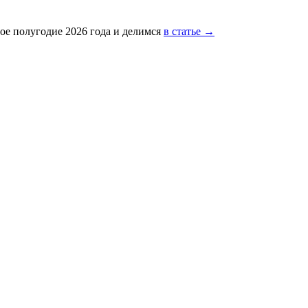
ое полугодие 2026 года и делимся
в статье →