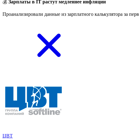
💰
Зарплаты в IT растут медленнее инфляции
Проанализировали данные из зарплатного калькулятора за перв
ЦВТ