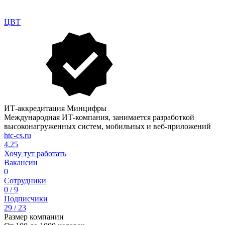
ЦВТ
ИТ-аккредитация Минцифры
Международная ИТ-компания, занимается разработкой
высоконагруженных систем, мобильных и веб-приложений
htc-cs.ru
4.25
Хочу тут работать
Вакансии
0
Сотрудники
0 / 9
Подписчики
29 / 23
Размер компании