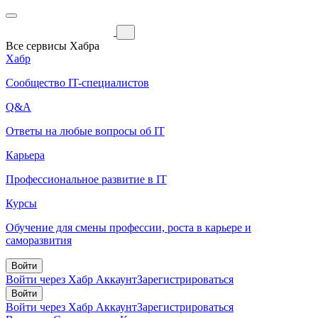
Все сервисы Хабра
Хабр
Сообщество IT-специалистов
Q&A
Ответы на любые вопросы об IT
Карьера
Профессиональное развитие в IT
Курсы
Обучение для смены профессии, роста в карьере и
саморазвития
Войти
Войти через Хабр Аккаунт
Зарегистрироваться
Войти
Войти через Хабр Аккаунт
Зарегистрироваться