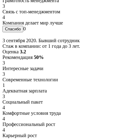
Грамотность менеджмента
3
Связь с топ-менеджментом
4
Компания делает мир лучше
0
3 сентября 2020. Бывший сотрудник
Стаж в компании: от 1 года до 3 лет.
Оценка
3.2
Рекомендация
50%
3
Интересные задачи
3
Современные технологии
1
Адекватная зарплата
3
Социальный пакет
4
Комфортные условия труда
4
Профессиональный рост
4
Карьерный рост