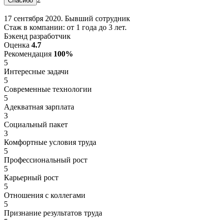
17 сентября 2020. Бывший сотрудник
Стаж в компании: от 1 года до 3 лет.
Бэкенд разработчик
Оценка
4.7
Рекомендация
100%
5
Интересные задачи
5
Современные технологии
5
Адекватная зарплата
3
Социальный пакет
3
Комфортные условия труда
5
Профессиональный рост
5
Карьерный рост
5
Отношения с коллегами
5
Признание результатов труда