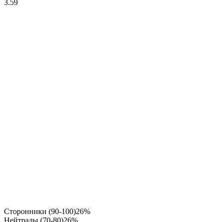
3.59
Сторонники (90-100)
26%
Нейтралы (70-80)
26%