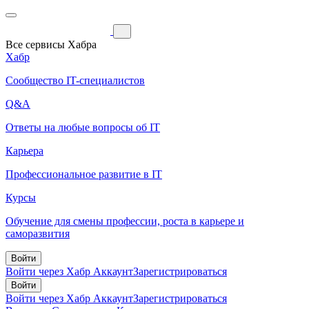
Все сервисы Хабра
Хабр
Сообщество IT-специалистов
Q&A
Ответы на любые вопросы об IT
Карьера
Профессиональное развитие в IT
Курсы
Обучение для смены профессии, роста в карьере и
саморазвития
Войти
Войти через Хабр Аккаунт
Зарегистрироваться
Войти
Войти через Хабр Аккаунт
Зарегистрироваться