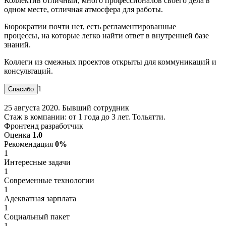
Коллектив отличный, много профессионалов своего дела в
одном месте, отличная атмосфера для работы.
Бюрократии почти нет, есть регламентированные
процессы, на которые легко найти ответ в внутренней базе
знаний.
Коллеги из смежных проектов открыты для коммуникаций и
консультаций.
1
25 августа 2020. Бывший сотрудник
Стаж в компании: от 1 года до 3 лет. Тольятти.
Фронтенд разработчик
Оценка
1.0
Рекомендация
0%
1
Интересные задачи
1
Современные технологии
1
Адекватная зарплата
1
Социальный пакет
1