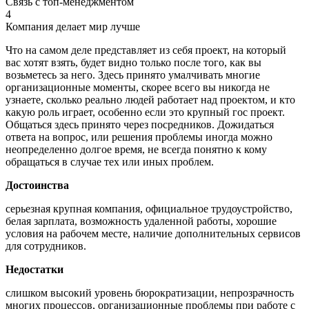
Связь с топ-менеджментом
4
Компания делает мир лучше
Что на самом деле представляет из себя проект, на который
вас хотят взять, будет видно только после того, как вы
возьметесь за него. Здесь принято умалчивать многие
организационные моменты, скорее всего вы никогда не
узнаете, сколько реально людей работает над проектом, и кто
какую роль играет, особенно если это крупный гос проект.
Общаться здесь принято через посредников. Дожидаться
ответа на вопрос, или решения проблемы иногда можно
неопределенно долгое время, не всегда понятно к кому
обращаться в случае тех или иных проблем.
Достоинства
серьезная крупная компания, официальное трудоустройство,
белая зарплата, возможность удаленной работы, хорошие
условия на рабочем месте, наличие дополнительных сервисов
для сотрудников.
Недостатки
слишком высокий уровень бюрократизации, непрозрачность
многих процессов, организационные проблемы при работе с