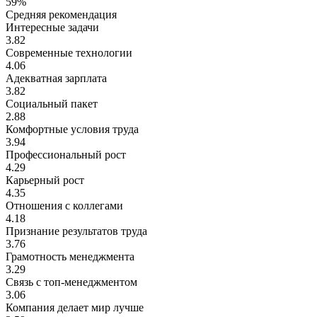
59%
Средняя рекомендация
Интересные задачи
3.82
Современные технологии
4.06
Адекватная зарплата
3.82
Социальный пакет
2.88
Комфортные условия труда
3.94
Профессиональный рост
4.29
Карьерный рост
4.35
Отношения с коллегами
4.18
Признание результатов труда
3.76
Грамотность менеджмента
3.29
Связь с топ-менеджментом
3.06
Компания делает мир лучше