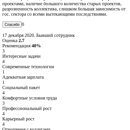
проектами, наличие большого количества старых проектов,
разрозненность коллектива, слишком большая зависимость от
гос. сектора со всеми вытекающими последствиями.
0
17 декабря 2020. Бывший сотрудник
Оценка
2.7
Рекомендация
40%
3
Интересные задачи
4
Современные технологии
1
Адекватная зарплата
1
Социальный пакет
4
Комфортные условия труда
3
Профессиональный рост
4
Карьерный рост
4
Отношения с коллегами