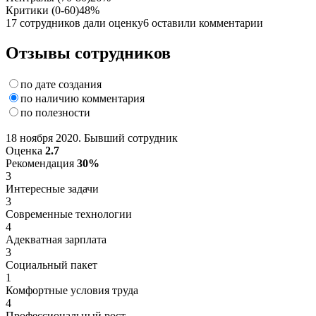
Критики (0-60)
48%
17 сотрудников дали оценку
6 оставили комментарии
Отзывы сотрудников
по дате создания
по наличию комментария
по полезности
18 ноября 2020. Бывший сотрудник
Оценка
2.7
Рекомендация
30%
3
Интересные задачи
3
Современные технологии
4
Адекватная зарплата
3
Социальный пакет
1
Комфортные условия труда
4
Профессиональный рост