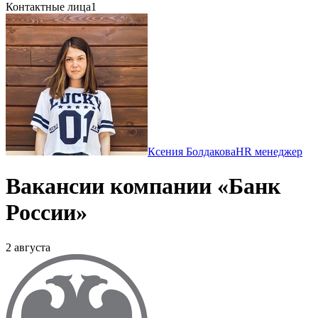
Контактные лица
1
Ксения Болдакова
HR менеджер
Вакансии компании «Банк
России»
2 августа