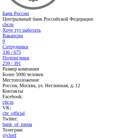
Банк России
Центральный банк Российской Федерации
cbr.ru
Хочу тут работать
Вакансии
9
Сотрудники
336 / 675
Подписчики
259 / 391
Размер компании
Более 5000 человек
Местоположение
Россия, Москва, ул. Неглинная, д. 12
Контакты
Facebook:
cbr.ru
VK:
cbr_official
Twitter:
bank_of_russia
Телеграм:
@cbrrf