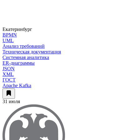
Екатеринбург
BPMN
UML
Анализ требований
Техническая документация
Системная аналитика
ER-диаграммы
JSON
XML
ГОСТ
Apache Kafka
31 июля