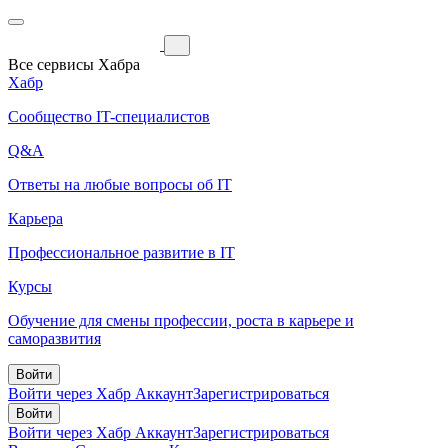
Все сервисы Хабра
Хабр
Сообщество IT-специалистов
Q&A
Ответы на любые вопросы об IT
Карьера
Профессиональное развитие в IT
Курсы
Обучение для смены профессии, роста в карьере и
саморазвития
Войти
Войти через Хабр Аккаунт
Зарегистрироваться
Войти
Войти через Хабр Аккаунт
Зарегистрироваться