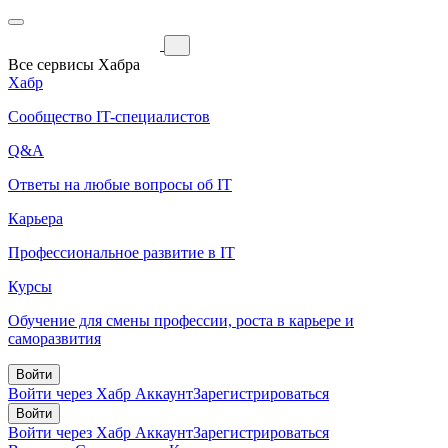
Все сервисы Хабра
Хабр
Сообщество IT-специалистов
Q&A
Ответы на любые вопросы об IT
Карьера
Профессиональное развитие в IT
Курсы
Обучение для смены профессии, роста в карьере и
саморазвития
Войти
Войти через Хабр Аккаунт
Зарегистрироваться
Войти
Войти через Хабр Аккаунт
Зарегистрироваться