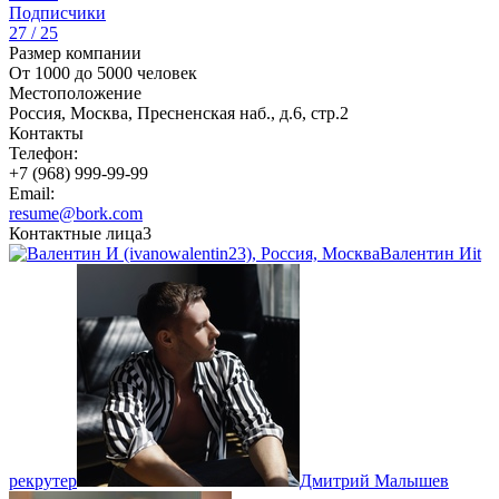
Подписчики
27 / 25
Размер компании
От 1000 до 5000 человек
Местоположение
Россия, Москва, Пресненская наб., д.6, стр.2
Контакты
Телефон:
+7 (968) 999-99-99
Email:
resume@bork.com
Контактные лица
3
Валентин И
it
рекрутер
Дмитрий Малышев