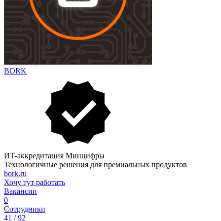
BORK
ИТ-аккредитация Минцифры
Технологичные решения для премиальных продуктов
bork.ru
Хочу тут работать
Вакансии
0
Сотрудники
41 / 92