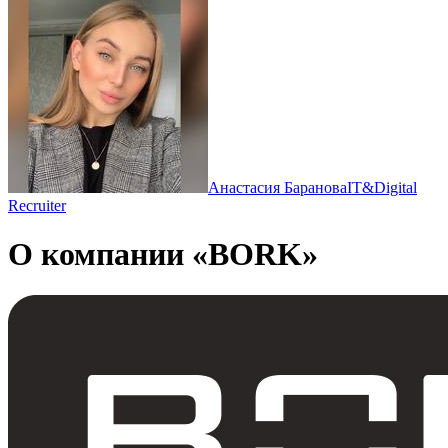
Анастасия Баранова
IT&Digital
Recruiter
О компании «BORK»