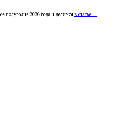
ое полугодие 2026 года и делимся
в статье →