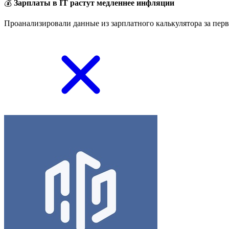
💰
Зарплаты в IT растут медленнее инфляции
Проанализировали данные из зарплатного калькулятора за перв