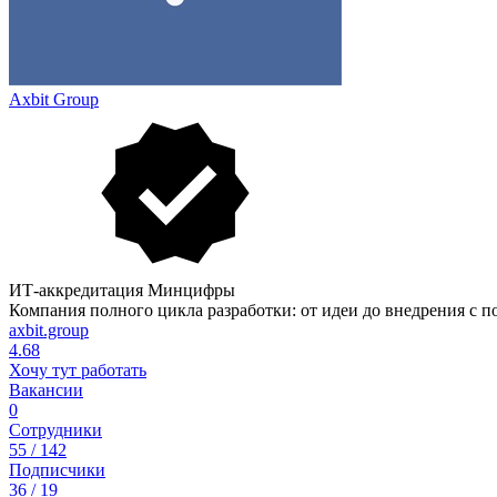
Axbit Group
ИТ-аккредитация Минцифры
Компания полного цикла разработки: от идеи до внедрения с
axbit.group
4.68
Хочу тут работать
Вакансии
0
Сотрудники
55 / 142
Подписчики
36 / 19