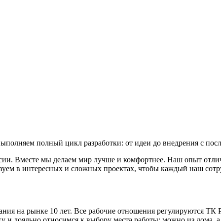
ыполняем полный цикл разработки: от идеи до внедрения с по
ссии. Вместе мы делаем мир лучше и комфортнее. Наш опыт отли
вуем в интересных и сложных проектах, чтобы каждый наш сотр
ния на рынке 10 лет. Все рабочие отношения регулируются ТК Р
 и лояльно относимся к выбору места работы: можно из дома, 