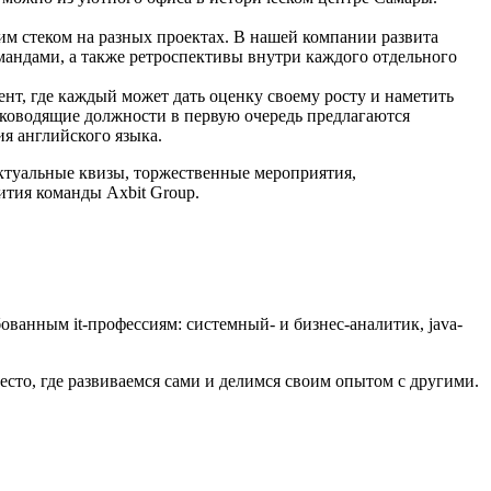
м стеком на разных проектах. В нашей компании развита
мандами, а также ретроспективы внутри каждого отдельного
нт, где каждый может дать оценку своему росту и наметить
уководящие должности в первую очередь предлагаются
ия английского языка.
ектуальные квизы, торжественные мероприятия,
ития команды Axbit Group.
ванным it-профессиям: системный- и бизнес-аналитик, java-
сто, где развиваемся сами и делимся своим опытом с другими.