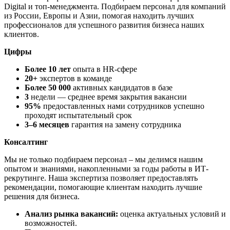
Digital и топ-менеджмента. Подбираем персонал для компаний
из России, Европы и Азии, помогая находить лучших
профессионалов для успешного развития бизнеса наших
клиентов.
Цифры
Более 10
лет
опыта в HR-сфере
20+
экспертов в команде
Более 50 000
активных кандидатов в базе
3
недели — среднее время закрытия вакансии
95%
предоставленных нами сотрудников успешно
проходят испытательный срок
3–6 месяцев
гарантия на замену сотрудника
Консалтинг
Мы не только подбираем персонал – мы делимся нашим
опытом и знаниями, накопленными за годы работы в ИТ-
рекрутинге. Наша экспертиза позволяет предоставлять
рекомендации, помогающие клиентам находить лучшие
решения для бизнеса.
Анализ рынка вакансий:
оценка актуальных условий и
возможностей.