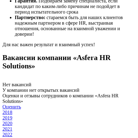
Гарантия.
Подбираем замену специалиста, если
кандидат по каким-либо причинам не подойдет в
период испытательного срока
Партнерство:
стараемся быть для наших клиентов
надежным партнером в сфере HR, выстраивая
отношения, основанные на взаимной уважении и
доверии!
Для нас важен результат и взаимный успех!
Вакансии компании «Asfera HR
Solutions»
Нет вакансий
У компании нет открытых вакансий
Оценки и отзывы сотрудников о компании «Asfera HR
Solutions»
Оценить
2018
2019
2020
2021
2022