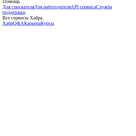
Помощь
Для соискателя
Для работодателя
API сервиса
Служба
поддержки
Все сервисы Хабра
Хабр
Q&A
Карьера
Курсы