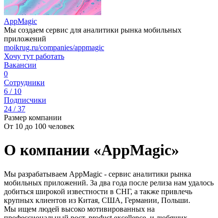
AppMagic
Мы создаем сервис для аналитики рынка мобильных
приложений
moikrug.ru/companies/appmagic
Хочу тут работать
Вакансии
0
Сотрудники
6 / 10
Подписчики
24 / 37
Размер компании
От 10 до 100 человек
О компании «AppMagic»
Мы разрабатываем AppMagic - сервис аналитики рынка
мобильных приложений. За два года после релиза нам удалось
добиться широкой известности в СНГ, а также привлечь
крупных клиентов из Китая, США, Германии, Польши.
Мы ищем людей высоко мотивированных на
профессиональный рост, product excellence, и любящих