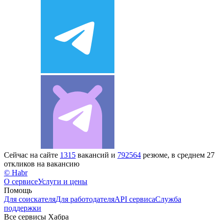
Сейчас на сайте
1315
вакансий и
792564
резюме, в среднем 27
откликов на вакансию
© Habr
О сервисе
Услуги и цены
Помощь
Для соискателя
Для работодателя
API сервиса
Служба
поддержки
Все сервисы Хабра