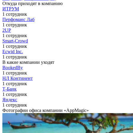
Откуда приходят в компанию
ИТРУМ
1 сотрудник
Перфоманс Лаб
1 сотрудник
2UP
1 сотрудник
Smart-Crowd
1 сотрудник
Ecwid Inc.
1 сотрудник
В какие компании уходят
BookedBy
1 сотрудник
НЛ Континент
1 сотрудник
Т-Банк
1 сотрудник
Яндекс
1 сотрудник
Фотографии офиса компании «AppMagic»