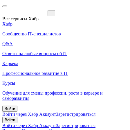
Все сервисы Хабра
Хабр
Сообщество IT-специалистов
Q&A
Ответы на любые вопросы об IT
Карьера
Профессиональное развитие в IT
Курсы
Обучение для смены профессии, роста в карьере и
саморазвития
Войти
Войти через Хабр Аккаунт
Зарегистрироваться
Войти
Войти через Хабр Аккаунт
Зарегистрироваться