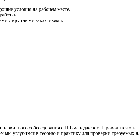
рошие условия на рабочем месте.
работки.
ами с крупными заказчиками.
 первичного собеседования с HR-менеджером. Проводится онла
ром мы углубимся в теорию и практику для проверки требуемых