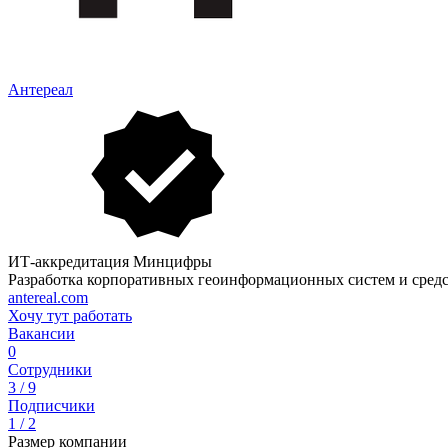
Антереал
ИТ-аккредитация Минцифры
Разработка корпоративных геоинформационных систем и сред
antereal.com
Хочу тут работать
Вакансии
0
Сотрудники
3 / 9
Подписчики
1 / 2
Размер компании