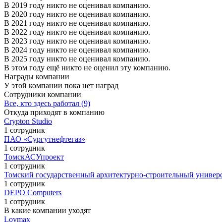
В 2019 году никто не оценивал компанию.
В 2020 году никто не оценивал компанию.
В 2021 году никто не оценивал компанию.
В 2022 году никто не оценивал компанию.
В 2023 году никто не оценивал компанию.
В 2024 году никто не оценивал компанию.
В 2025 году никто не оценивал компанию.
В этом году ещё никто не оценил эту компанию.
Награды компании
У этой компании пока нет наград
Сотрудники компании
Все, кто здесь работал (9)
Откуда приходят в компанию
Crypton Studio
1 сотрудник
ПАО «Сургутнефтегаз»
1 сотрудник
ТомскАСУпроект
1 сотрудник
Томский государственный архитектурно-строительный универ
1 сотрудник
DEPO Computers
1 сотрудник
В какие компании уходят
Loymax