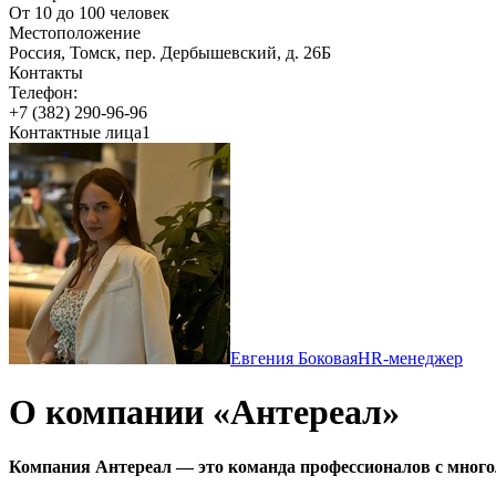
От 10 до 100 человек
Местоположение
Россия, Томск, пер. Дербышевский, д. 26Б
Контакты
Телефон:
+7 (382) 290-96-96
Контактные лица
1
Евгения Боковая
HR-менеджер
О компании «Антереал»
Компания Антереал
— это команда профессионалов с мног