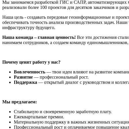
Мы занимаемся разработкой ГИС и САПР, автоматизирующих мн
реализовали более 100 проектов для десятков заказчиков и ра
Наша цель - создавать передовые геоинформационные и проек
обеспечивать точность анализа производственных задач. Наши
инфраструктуру будущего.
Наша команда – главная ценность!
Все эти достижения стал
нанимаем сотрудников, а создаем команду единомышленников, 
Почему ценят работу у нас?
Вовлеченность
— твои идеи влияют на развитие компан
Развитие
— профессиональный рост.
Поддержка
— открытый диалог с руководством и коллег
Мы предлагаем:
Стабильную и своевременную заработную плату.
Ежеквартальные премии.
Материальную поддержку в важных жизненных ситуация
Профессиональный рост и оплачиваемое повышение ква