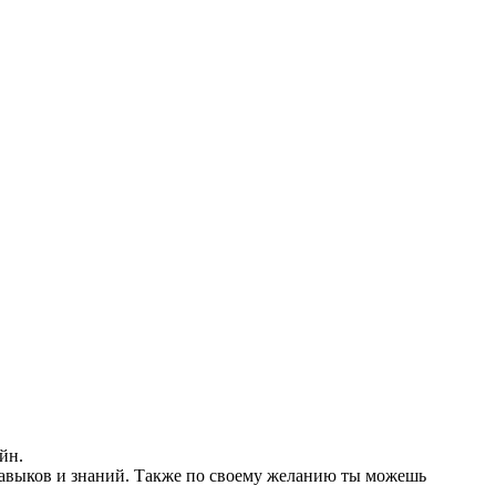
йн.
 навыков и знаний. Также по своему желанию ты можешь