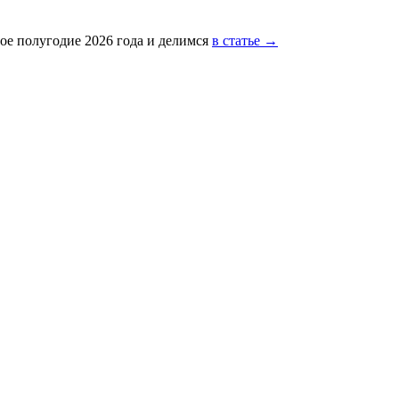
ое полугодие 2026 года и делимся
в статье →