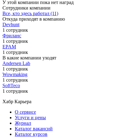
У этой компании пока нет наград
Сотрудники компании
Все, кто здесь работал (11)
Откуда приходят в компанию
Devhunt
1 сотрудник
Фриланс
1 сотрудник
EPAM
1 сотрудник
В какие компании уходят
Andersen Lab
1 сотрудник
Wowmaking
1 сотрудник
SoftTeco
1 сотрудник
Хабр Карьера
О сервисе
Услуги и цены
Журнал
Каталог вакансий
Каталог курсов