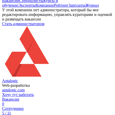
Вакансии
Специалисты
Курсы и
обучение
Эксперты
Компании
Рейтинг
Зарплаты
Журнал
У этой компании нет администратора, который бы мог
редактировать информацию, управлять кураторами и оценкой
и размещать вакансии
Стать администратором
Antalogic
Web-разработка
antalogic.com
Хочу тут работать
Вакансии
0
Сотрудники
5 / 11