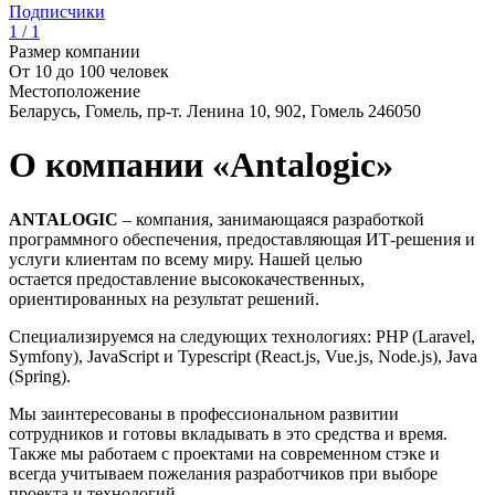
Подписчики
1 / 1
Размер компании
От 10 до 100 человек
Местоположение
Беларусь, Гомель, пр-т. Ленина 10, 902, Гомель 246050
О компании «Antalogic»
ANTALOGIC
– компания, занимающаяся разработкой
программного обеспечения, предоставляющая ИТ-решения и
услуги клиентам по всему миру. Нашей целью
остается предоставление высококачественных,
ориентированных на результат решений.
Специализируемся на следующих технологиях: PHP (Laravel,
Symfony), JavaScript и Typescript (React.js, Vue.js, Node.js), Java
(Spring).
Мы заинтересованы в профессиональном развитии
сотрудников и готовы вкладывать в это средства и время.
Также мы работаем с проектами на современном стэке и
всегда учитываем пожелания разработчиков при выборе
проекта и технологий.