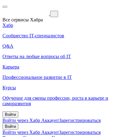
Все сервисы Хабра
Хабр
Сообщество IT-специалистов
Q&A
Ответы на любые вопросы об IT
Карьера
Профессиональное развитие в IT
Курсы
Обучение для смены профессии, роста в карьере и
саморазвития
Войти
Войти через Хабр Аккаунт
Зарегистрироваться
Войти
Войти через Хабр Аккаунт
Зарегистрироваться