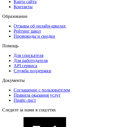
Карта сайта
Контакты
Образование
Отзывы об онлайн-школах
Рейтинг школ
Промокоды и скидки
Помощь
Для соискателя
Для работодателя
API сервиса
Служба поддержки
Документы
Соглашение с пользователем
Правила оказания услуг
Прайс-лист
Следите за нами в соцсетях