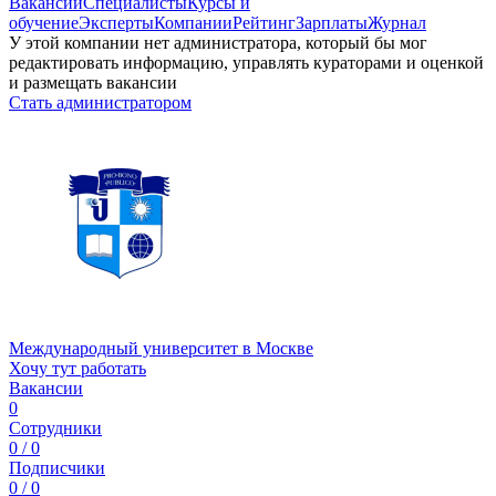
Вакансии
Специалисты
Курсы и
обучение
Эксперты
Компании
Рейтинг
Зарплаты
Журнал
У этой компании нет администратора, который бы мог
редактировать информацию, управлять кураторами и оценкой
и размещать вакансии
Стать администратором
Международный университет в Москве
Хочу тут работать
Вакансии
0
Сотрудники
0 / 0
Подписчики
0 / 0