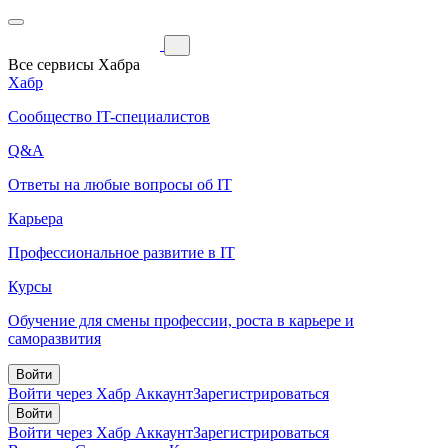
Все сервисы Хабра
Хабр
Сообщество IT-специалистов
Q&A
Ответы на любые вопросы об IT
Карьера
Профессиональное развитие в IT
Курсы
Обучение для смены профессии, роста в карьере и
саморазвития
Войти
Войти через Хабр Аккаунт
Зарегистрироваться
Войти
Войти через Хабр Аккаунт
Зарегистрироваться