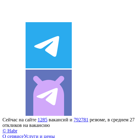
Сейчас на сайте
1285
вакансий и
792781
резюме, в среднем 27
откликов на вакансию
© Habr
О сервисе
Услуги и цены