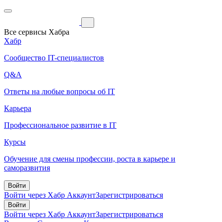
Все сервисы Хабра
Хабр
Сообщество IT-специалистов
Q&A
Ответы на любые вопросы об IT
Карьера
Профессиональное развитие в IT
Курсы
Обучение для смены профессии, роста в карьере и
саморазвития
Войти
Войти через Хабр Аккаунт
Зарегистрироваться
Войти
Войти через Хабр Аккаунт
Зарегистрироваться