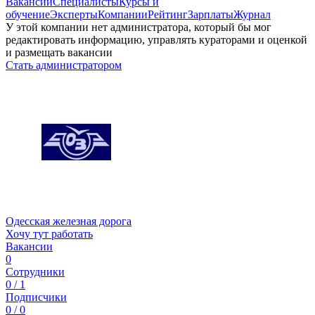
Вакансии
Специалисты
Курсы и
обучение
Эксперты
Компании
Рейтинг
Зарплаты
Журнал
У этой компании нет администратора, который бы мог
редактировать информацию, управлять кураторами и оценкой
и размещать вакансии
Стать администратором
Одесская железная дорога
Хочу тут работать
Вакансии
0
Сотрудники
0 / 1
Подписчики
0 / 0