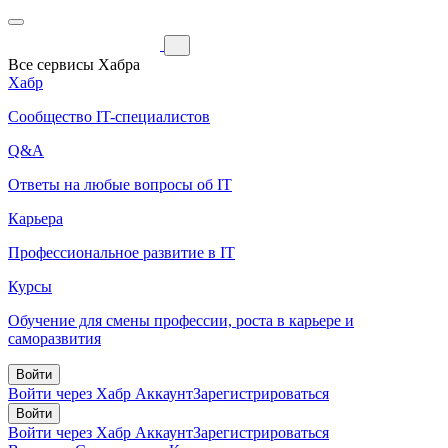
Все сервисы Хабра
Хабр
Сообщество IT-специалистов
Q&A
Ответы на любые вопросы об IT
Карьера
Профессиональное развитие в IT
Курсы
Обучение для смены профессии, роста в карьере и
саморазвития
Войти
Войти через Хабр Аккаунт
Зарегистрироваться
Войти
Войти через Хабр Аккаунт
Зарегистрироваться