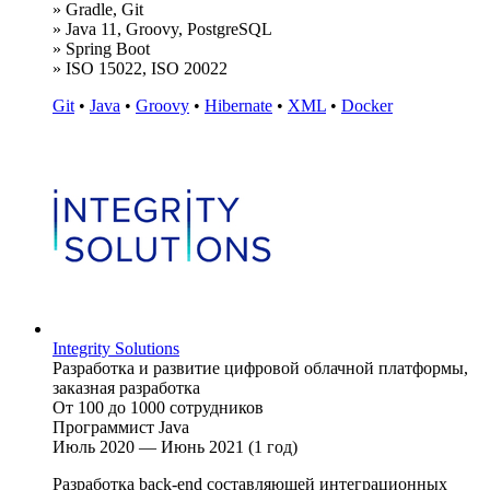
» Gradle, Git
» Java 11, Groovy, PostgreSQL
» Spring Boot
» ISO 15022, ISO 20022
Git
•
Java
•
Groovy
•
Hibernate
•
XML
•
Docker
Integrity Solutions
Разработка и развитие цифровой облачной платформы,
заказная разработка
От 100 до 1000 сотрудников
Программист Java
Июль 2020 — Июнь 2021 (1 год)
Разработка back-end составляющей интеграционных