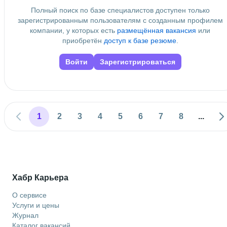
Полный поиск по базе специалистов доступен только
зарегистрированным пользователям с созданным профилем
компании, у которых есть
размещённая вакансия
или
приобретён
доступ к базе резюме
.
Войти
Зарегистрироваться
1
2
3
4
5
6
7
8
...
Хабр Карьера
О сервисе
Услуги и цены
Журнал
Каталог вакансий