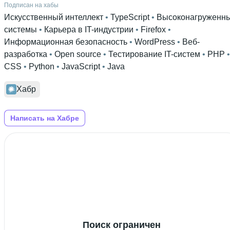
Подписан на хабы
Искусственный интеллект
 • 
TypeScript
 • 
Высоконагруженн
системы
 • 
Карьера в IT-индустрии
 • 
Firefox
 • 
Информационная безопасность
 • 
WordPress
 • 
Веб-
разработка
 • 
Open source
 • 
Тестирование IT-систем
 • 
PHP
CSS
 • 
Python
 • 
JavaScript
 • 
Java
Хабр
Написать на Хабре
Поиск ограничен