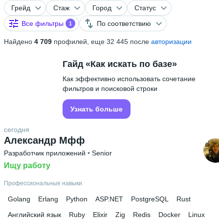
Грейд
Стаж
Город
Статус
Все фильтры
По соответствию
1
Найдено
4 709
профилей, еще 32 445 после
авторизации
Гайд «Как искать по базе»
Как эффективно использовать сочетание
фильтров и поисковой строки
Узнать больше
сегодня
Александр Мфф
Разработчик приложений
 • 
Senior
Ищу работу
Профессиональные навыки
Golang
Erlang
Python
ASP.NET
PostgreSQL
Rust
Английский язык
Ruby
Elixir
Zig
Redis
Docker
Linux