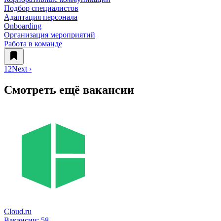
Подбор специалистов
Адаптация персонала
Onboarding
Организация мероприятий
Работа в команде
1
2
Next ›
Смотреть ещё вакансии
Cloud.ru
Вакансии:
58