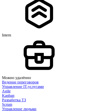
Intern
Можно удалённо
Ведение переговоров
Управление IT-услугами
Agile
Kanban
Разработка ТЗ
Scrum
Управление людьми