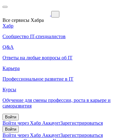
Все сервисы Хабра
Хабр
Сообщество IT-специалистов
Q&A
Ответы на любые вопросы об IT
Карьера
Профессиональное развитие в IT
Курсы
Обучение для смены профессии, роста в карьере и
саморазвития
Войти
Войти через Хабр Аккаунт
Зарегистрироваться
Войти
Войти через Хабр Аккаунт
Зарегистрироваться