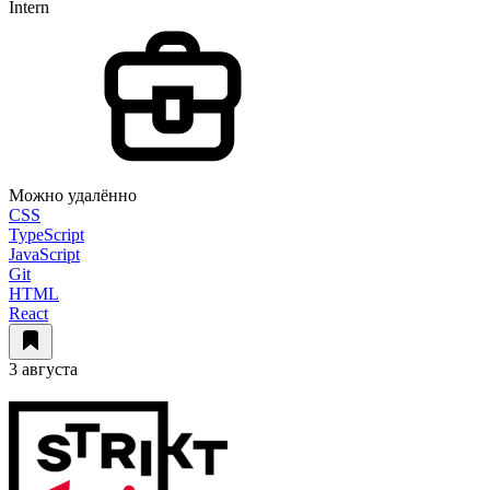
Intern
Можно удалённо
CSS
TypeScript
JavaScript
Git
HTML
React
3 августа