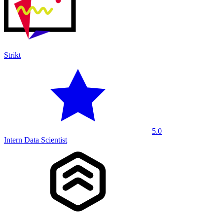
Strikt
5.0
Intern Data Scientist