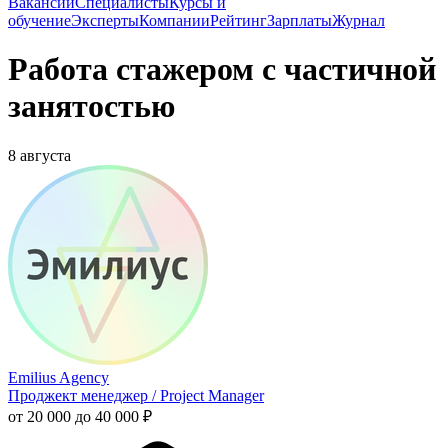
Вакансии
Специалисты
Курсы и
обучение
Эксперты
Компании
Рейтинг
Зарплаты
Журнал
Работа стажером с частичной
занятостью
8 августа
Emilius Agency
Проджект менеджер / Project Manager
от 20 000 до 40 000 ₽