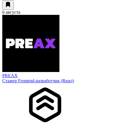
6 августа
PREAX
Стажер Frontend-разработчик (React)