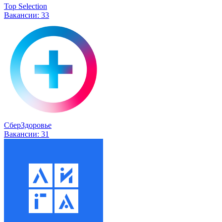
Top Selection
Вакансии:
33
СберЗдоровье
Вакансии:
31