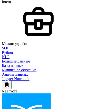
Intern
Можно удалённо
SQL
Python
NLP
Большие данные
Базы данных
Машинное обучение
Анализ данных
Jupyter Notebook
6 августа