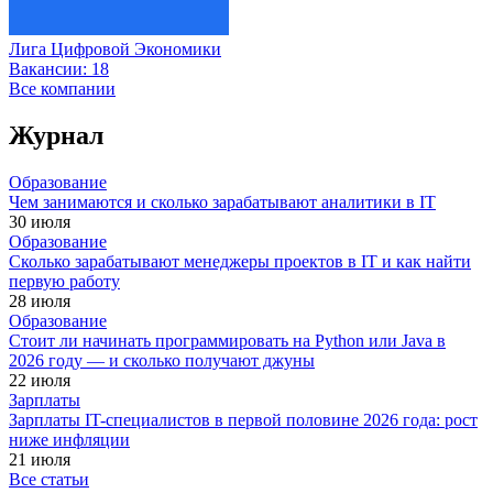
Лига Цифровой Экономики
Вакансии:
18
Все компании
Журнал
Образование
Чем занимаются и сколько зарабатывают аналитики в IT
30 июля
Образование
Сколько зарабатывают менеджеры проектов в IT и как найти
первую работу
28 июля
Образование
Стоит ли начинать программировать на Python или Java в
2026 году — и сколько получают джуны
22 июля
Зарплаты
Зарплаты IT-специалистов в первой половине 2026 года: рост
ниже инфляции
21 июля
Все статьи