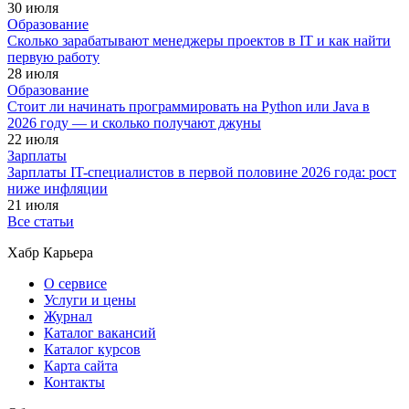
30 июля
Образование
Сколько зарабатывают менеджеры проектов в IT и как найти
первую работу
28 июля
Образование
Стоит ли начинать программировать на Python или Java в
2026 году — и сколько получают джуны
22 июля
Зарплаты
Зарплаты IT-специалистов в первой половине 2026 года: рост
ниже инфляции
21 июля
Все статьи
Хабр Карьера
О сервисе
Услуги и цены
Журнал
Каталог вакансий
Каталог курсов
Карта сайта
Контакты