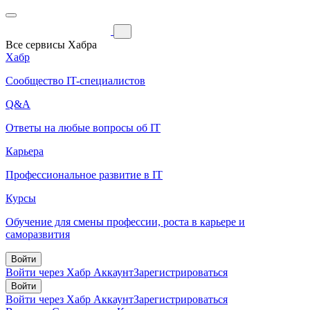
Все сервисы Хабра
Хабр
Сообщество IT-специалистов
Q&A
Ответы на любые вопросы об IT
Карьера
Профессиональное развитие в IT
Курсы
Обучение для смены профессии, роста в карьере и
саморазвития
Войти
Войти через Хабр Аккаунт
Зарегистрироваться
Войти
Войти через Хабр Аккаунт
Зарегистрироваться