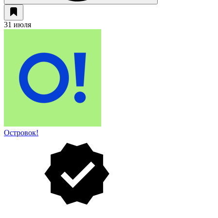
31 июля
Островок!