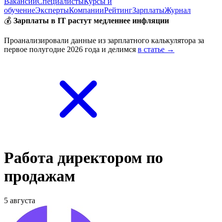
Вакансии
Специалисты
Курсы и
обучение
Эксперты
Компании
Рейтинг
Зарплаты
Журнал
💰
Зарплаты в IT растут медленнее инфляции
Проанализировали данные из зарплатного калькулятора за
первое полугодие 2026 года и делимся
в статье →
Работа директором по
продажам
5 августа