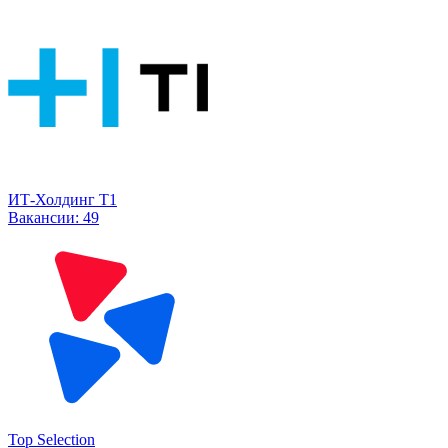
ИТ-Холдинг Т1
Вакансии:
49
Top Selection