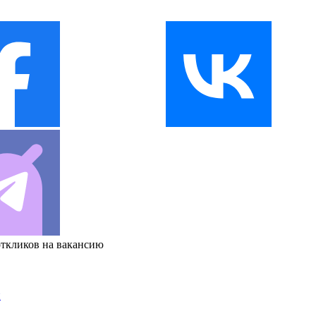
откликов на вакансию
и