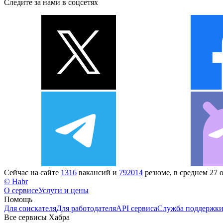
Следите за нами в соцсетях
Сейчас на сайте
1316
вакансий и
792014
резюме, в среднем 27 
© Habr
О сервисе
Услуги и цены
Помощь
Для соискателя
Для работодателя
API сервиса
Служба поддержк
Все сервисы Хабра