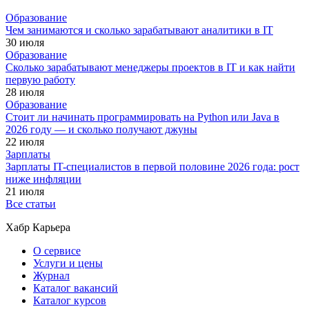
Образование
Чем занимаются и сколько зарабатывают аналитики в IT
30 июля
Образование
Сколько зарабатывают менеджеры проектов в IT и как найти
первую работу
28 июля
Образование
Стоит ли начинать программировать на Python или Java в
2026 году — и сколько получают джуны
22 июля
Зарплаты
Зарплаты IT-специалистов в первой половине 2026 года: рост
ниже инфляции
21 июля
Все статьи
Хабр Карьера
О сервисе
Услуги и цены
Журнал
Каталог вакансий
Каталог курсов