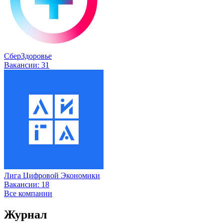
СберЗдоровье
Вакансии:
31
Лига Цифровой Экономики
Вакансии:
18
Все компании
Журнал