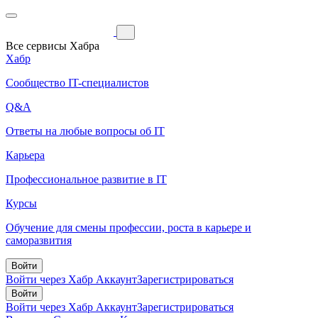
Все сервисы Хабра
Хабр
Сообщество IT-специалистов
Q&A
Ответы на любые вопросы об IT
Карьера
Профессиональное развитие в IT
Курсы
Обучение для смены профессии, роста в карьере и
саморазвития
Войти
Войти через Хабр Аккаунт
Зарегистрироваться
Войти
Войти через Хабр Аккаунт
Зарегистрироваться