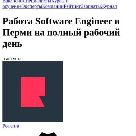
Вакансии
Специалисты
Курсы и
обучение
Эксперты
Компании
Рейтинг
Зарплаты
Журнал
Работа Software Engineer в
Перми на полный рабочий
день
5 августа
Реактив