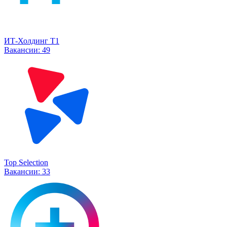
ИТ-Холдинг Т1
Вакансии:
49
Top Selection
Вакансии:
33