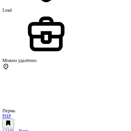
Lead
Можно удалённо
Пермь
PHP
1
2
3
4
5
…
Next ›