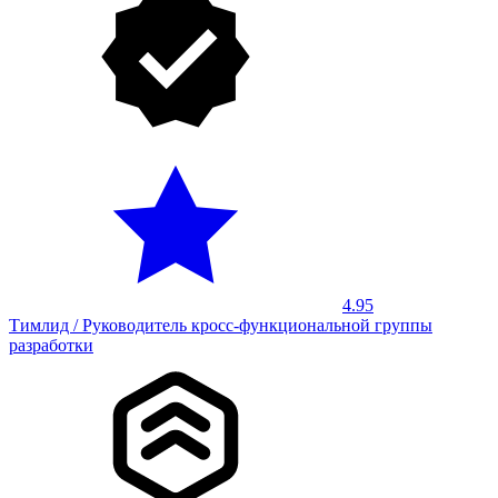
4.95
Тимлид / Руководитель кросс-функциональной группы
разработки