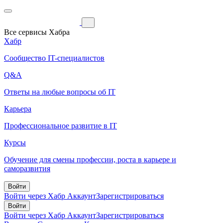
Все сервисы Хабра
Хабр
Сообщество IT-специалистов
Q&A
Ответы на любые вопросы об IT
Карьера
Профессиональное развитие в IT
Курсы
Обучение для смены профессии, роста в карьере и
саморазвития
Войти
Войти через Хабр Аккаунт
Зарегистрироваться
Войти
Войти через Хабр Аккаунт
Зарегистрироваться