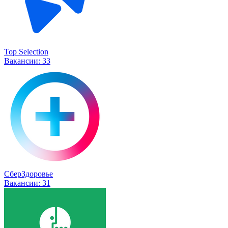
Top Selection
Вакансии:
33
СберЗдоровье
Вакансии:
31