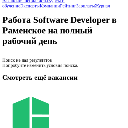
Вакансии
Специалисты
Курсы и
обучение
Эксперты
Компании
Рейтинг
Зарплаты
Журнал
Работа Software Developer в
Раменское на полный
рабочий день
Поиск не дал результатов
Попробуйте изменить условия поиска.
Смотреть ещё вакансии