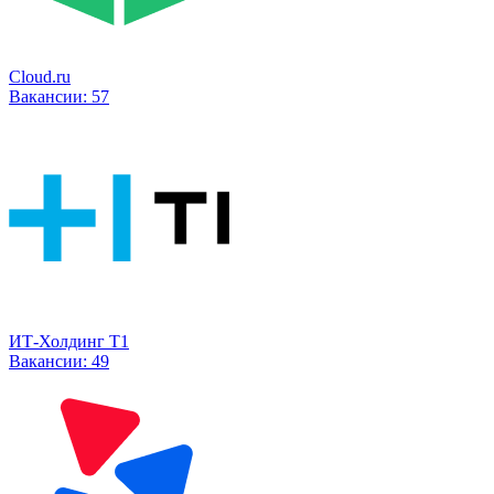
Cloud.ru
Вакансии:
57
ИТ-Холдинг Т1
Вакансии:
49