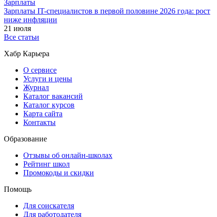
Зарплаты
Зарплаты IT-специалистов в первой половине 2026 года: рост
ниже инфляции
21 июля
Все статьи
Хабр Карьера
О сервисе
Услуги и цены
Журнал
Каталог вакансий
Каталог курсов
Карта сайта
Контакты
Образование
Отзывы об онлайн-школах
Рейтинг школ
Промокоды и скидки
Помощь
Для соискателя
Для работодателя