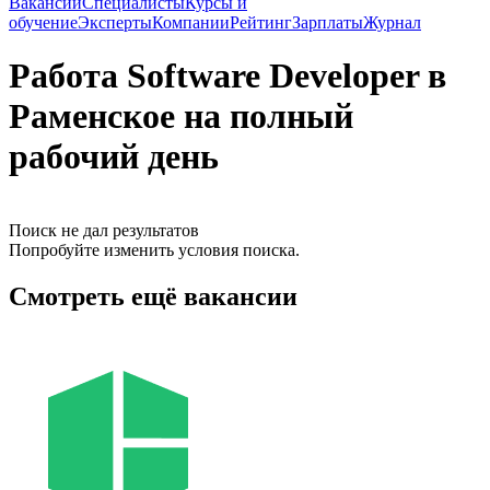
Вакансии
Специалисты
Курсы и
обучение
Эксперты
Компании
Рейтинг
Зарплаты
Журнал
Работа Software Developer в
Раменское на полный
рабочий день
Поиск не дал результатов
Попробуйте изменить условия поиска.
Смотреть ещё вакансии