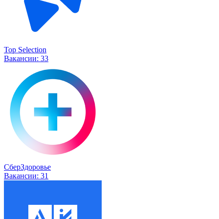
Top Selection
Вакансии:
33
СберЗдоровье
Вакансии:
31