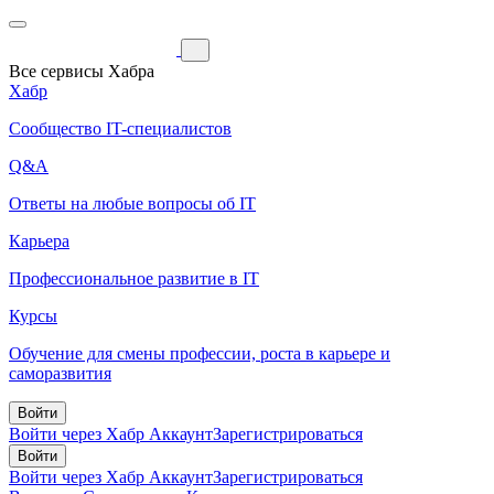
Все сервисы Хабра
Хабр
Сообщество IT-специалистов
Q&A
Ответы на любые вопросы об IT
Карьера
Профессиональное развитие в IT
Курсы
Обучение для смены профессии, роста в карьере и
саморазвития
Войти
Войти через Хабр Аккаунт
Зарегистрироваться
Войти
Войти через Хабр Аккаунт
Зарегистрироваться