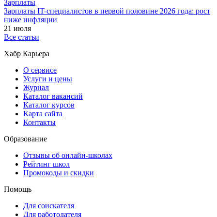
Зарплаты
Зарплаты IT-специалистов в первой половине 2026 года: рост
ниже инфляции
21 июля
Все статьи
Хабр Карьера
О сервисе
Услуги и цены
Журнал
Каталог вакансий
Каталог курсов
Карта сайта
Контакты
Образование
Отзывы об онлайн-школах
Рейтинг школ
Промокоды и скидки
Помощь
Для соискателя
Для работодателя