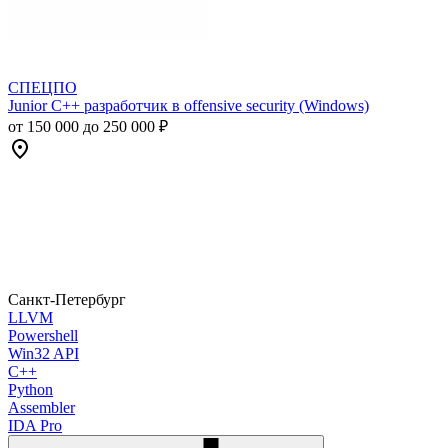
СПЕЦПО
Junior C++ разработчик в offensive security (Windows)
от 150 000 до 250 000 ₽
Санкт-Петербург
LLVM
Powershell
Win32 API
C++
Python
Assembler
IDA Pro