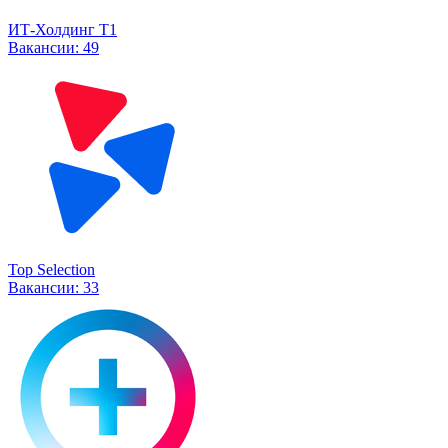
ИТ-Холдинг Т1
Вакансии:
49
Top Selection
Вакансии:
33