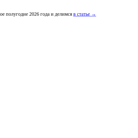
ое полугодие 2026 года и делимся
в статье →