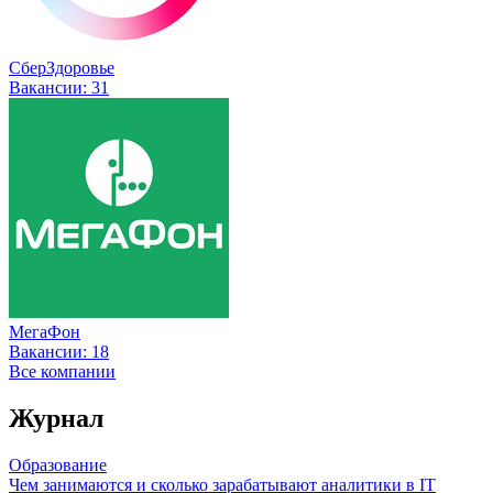
СберЗдоровье
Вакансии:
31
МегаФон
Вакансии:
18
Все компании
Журнал
Образование
Чем занимаются и сколько зарабатывают аналитики в IT