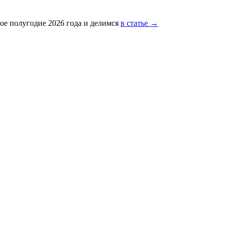
ое полугодие 2026 года и делимся
в статье →