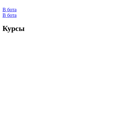
В бота
В бота
Курсы