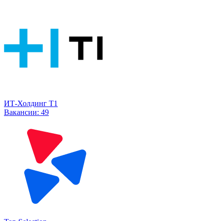
ИТ-Холдинг Т1
Вакансии:
49