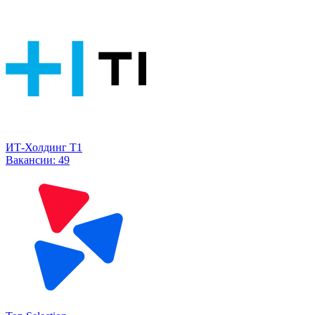
ИТ-Холдинг Т1
Вакансии:
49