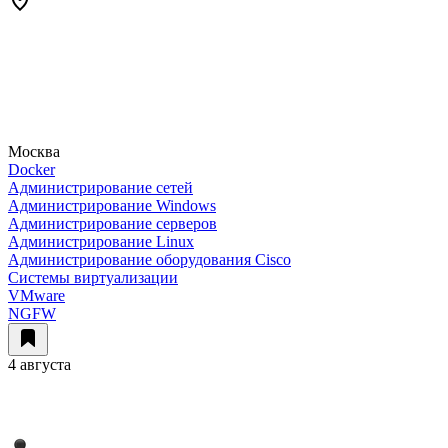
Москва
Docker
Администрирование сетей
Администрирование Windows
Администрирование серверов
Администрирование Linux
Администрирование оборудования Cisco
Системы виртуализации
VMware
NGFW
4 августа