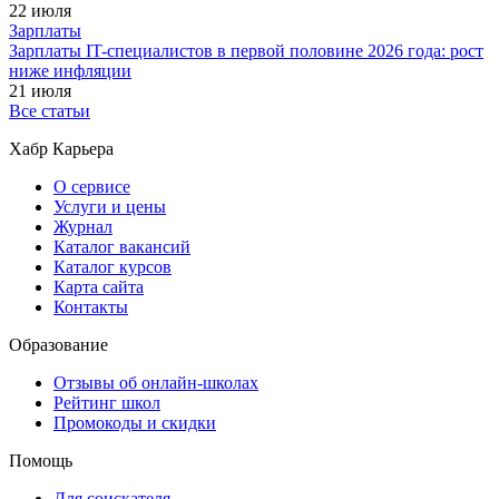
22 июля
Зарплаты
Зарплаты IT-специалистов в первой половине 2026 года: рост
ниже инфляции
21 июля
Все статьи
Хабр Карьера
О сервисе
Услуги и цены
Журнал
Каталог вакансий
Каталог курсов
Карта сайта
Контакты
Образование
Отзывы об онлайн-школах
Рейтинг школ
Промокоды и скидки
Помощь
Для соискателя