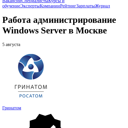
Вакансии
Специалисты
Курсы и
обучение
Эксперты
Компании
Рейтинг
Зарплаты
Журнал
Работа администрирование
Windows Server в Москве
5 августа
Гринатом