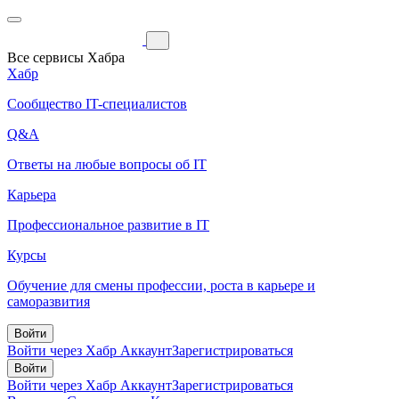
Все сервисы Хабра
Хабр
Сообщество IT-специалистов
Q&A
Ответы на любые вопросы об IT
Карьера
Профессиональное развитие в IT
Курсы
Обучение для смены профессии, роста в карьере и
саморазвития
Войти
Войти через Хабр Аккаунт
Зарегистрироваться
Войти
Войти через Хабр Аккаунт
Зарегистрироваться