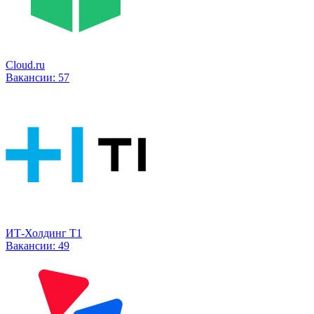
Cloud.ru
Вакансии:
57
ИТ-Холдинг Т1
Вакансии:
49