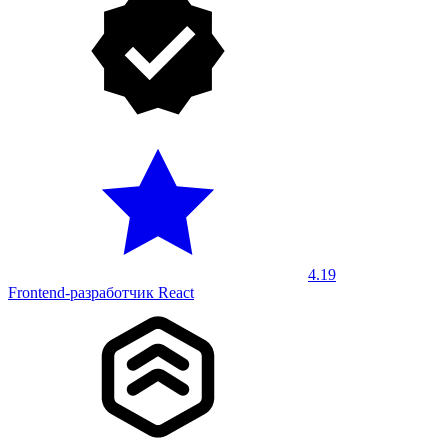
4.19
Frontend-разработчик React