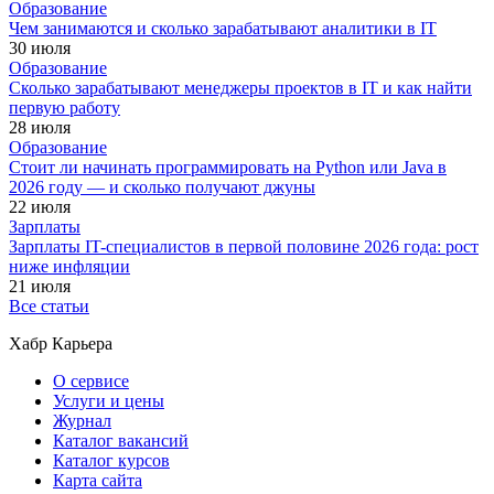
Образование
Чем занимаются и сколько зарабатывают аналитики в IT
30 июля
Образование
Сколько зарабатывают менеджеры проектов в IT и как найти
первую работу
28 июля
Образование
Стоит ли начинать программировать на Python или Java в
2026 году — и сколько получают джуны
22 июля
Зарплаты
Зарплаты IT-специалистов в первой половине 2026 года: рост
ниже инфляции
21 июля
Все статьи
Хабр Карьера
О сервисе
Услуги и цены
Журнал
Каталог вакансий
Каталог курсов
Карта сайта