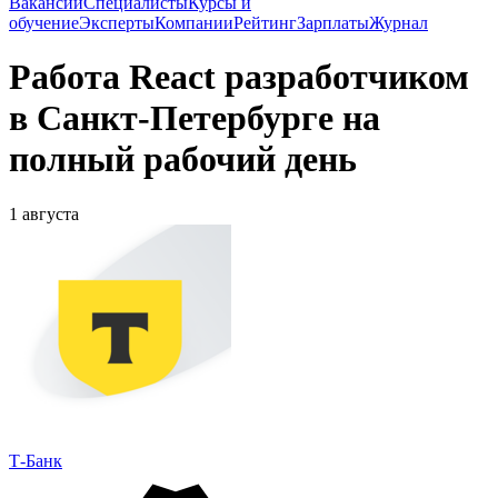
Вакансии
Специалисты
Курсы и
обучение
Эксперты
Компании
Рейтинг
Зарплаты
Журнал
Работа React разработчиком
в Санкт-Петербурге на
полный рабочий день
1 августа
Т-Банк