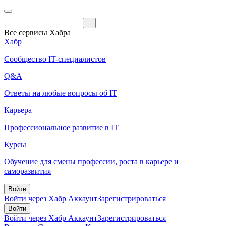
Все сервисы Хабра
Хабр
Сообщество IT-специалистов
Q&A
Ответы на любые вопросы об IT
Карьера
Профессиональное развитие в IT
Курсы
Обучение для смены профессии, роста в карьере и
саморазвития
Войти
Войти через Хабр Аккаунт
Зарегистрироваться
Войти
Войти через Хабр Аккаунт
Зарегистрироваться