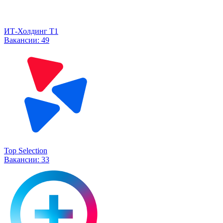
ИТ-Холдинг Т1
Вакансии:
49
Top Selection
Вакансии:
33