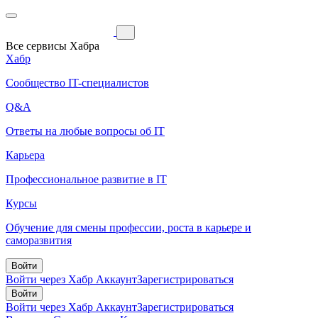
Все сервисы Хабра
Хабр
Сообщество IT-специалистов
Q&A
Ответы на любые вопросы об IT
Карьера
Профессиональное развитие в IT
Курсы
Обучение для смены профессии, роста в карьере и
саморазвития
Войти
Войти через Хабр Аккаунт
Зарегистрироваться
Войти
Войти через Хабр Аккаунт
Зарегистрироваться