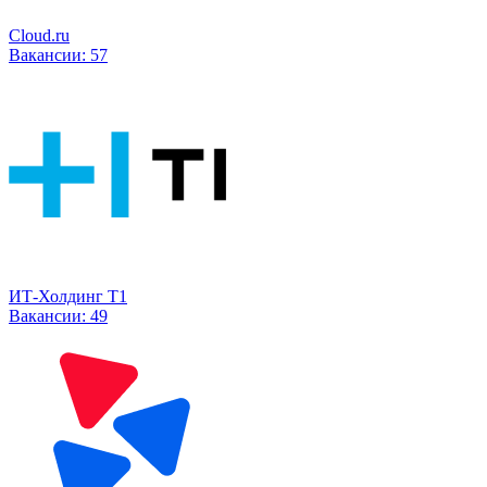
Cloud.ru
Вакансии:
57
ИТ-Холдинг Т1
Вакансии:
49