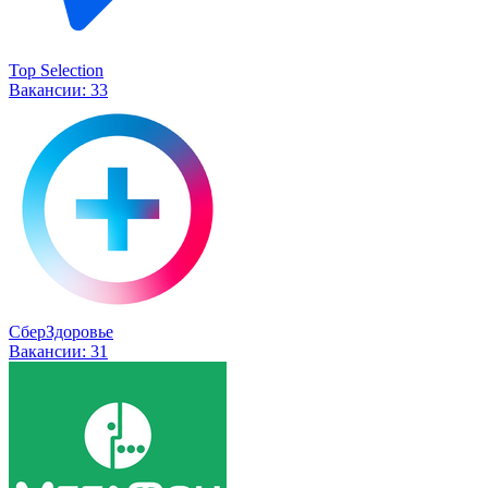
Top Selection
Вакансии:
33
СберЗдоровье
Вакансии:
31