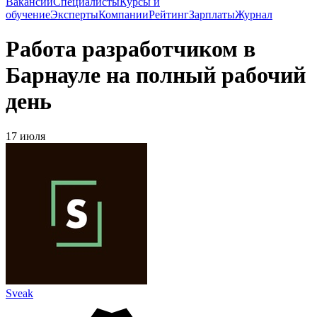
Вакансии
Специалисты
Курсы и
обучение
Эксперты
Компании
Рейтинг
Зарплаты
Журнал
Работа разработчиком в
Барнауле на полный рабочий
день
17 июля
Sveak