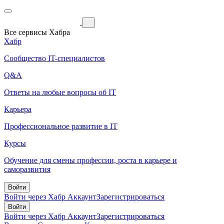
Все сервисы Хабра
Хабр
Сообщество IT-специалистов
Q&A
Ответы на любые вопросы об IT
Карьера
Профессиональное развитие в IT
Курсы
Обучение для смены профессии, роста в карьере и
саморазвития
Войти
Войти через Хабр Аккаунт
Зарегистрироваться
Войти
Войти через Хабр Аккаунт
Зарегистрироваться