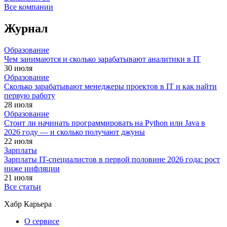
Все компании
Журнал
Образование
Чем занимаются и сколько зарабатывают аналитики в IT
30 июля
Образование
Сколько зарабатывают менеджеры проектов в IT и как найти
первую работу
28 июля
Образование
Стоит ли начинать программировать на Python или Java в
2026 году — и сколько получают джуны
22 июля
Зарплаты
Зарплаты IT-специалистов в первой половине 2026 года: рост
ниже инфляции
21 июля
Все статьи
Хабр Карьера
О сервисе