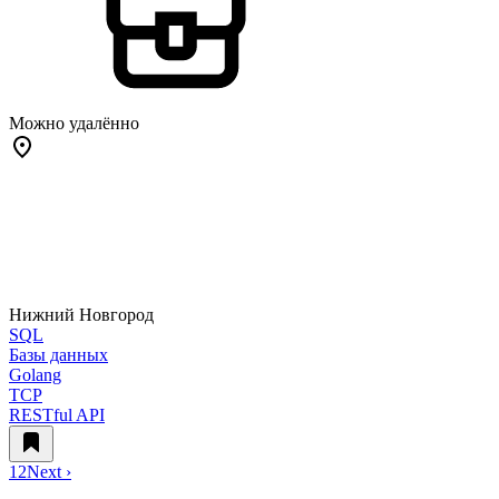
Можно удалённо
Нижний Новгород
SQL
Базы данных
Golang
TCP
RESTful API
1
2
Next ›