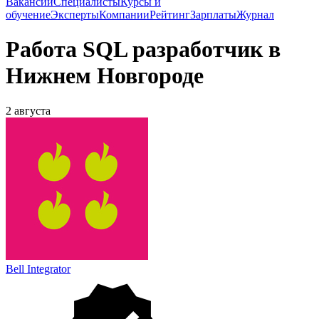
Вакансии
Специалисты
Курсы и
обучение
Эксперты
Компании
Рейтинг
Зарплаты
Журнал
Работа SQL разработчик в
Нижнем Новгороде
2 августа
Bell Integrator