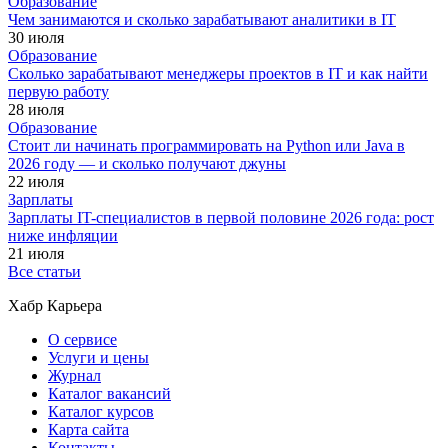
Образование
Чем занимаются и сколько зарабатывают аналитики в IT
30 июля
Образование
Сколько зарабатывают менеджеры проектов в IT и как найти
первую работу
28 июля
Образование
Стоит ли начинать программировать на Python или Java в
2026 году — и сколько получают джуны
22 июля
Зарплаты
Зарплаты IT-специалистов в первой половине 2026 года: рост
ниже инфляции
21 июля
Все статьи
Хабр Карьера
О сервисе
Услуги и цены
Журнал
Каталог вакансий
Каталог курсов
Карта сайта
Контакты