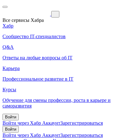
Все сервисы Хабра
Хабр
Сообщество IT-специалистов
Q&A
Ответы на любые вопросы об IT
Карьера
Профессиональное развитие в IT
Курсы
Обучение для смены профессии, роста в карьере и
саморазвития
Войти
Войти через Хабр Аккаунт
Зарегистрироваться
Войти
Войти через Хабр Аккаунт
Зарегистрироваться