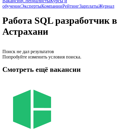
Вакансии
Специалисты
Курсы и
обучение
Эксперты
Компании
Рейтинг
Зарплаты
Журнал
Работа SQL разработчик в
Астрахани
Поиск не дал результатов
Попробуйте изменить условия поиска.
Смотреть ещё вакансии