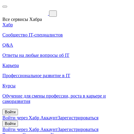
Все сервисы Хабра
Хабр
Сообщество IT-специалистов
Q&A
Ответы на любые вопросы об IT
Карьера
Профессиональное развитие в IT
Курсы
Обучение для смены профессии, роста в карьере и
саморазвития
Войти
Войти через Хабр Аккаунт
Зарегистрироваться
Войти
Войти через Хабр Аккаунт
Зарегистрироваться