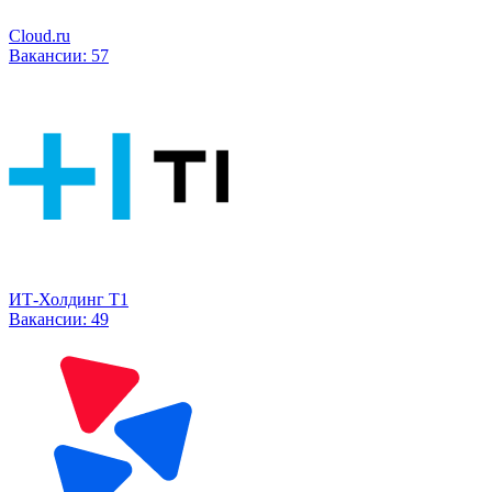
Cloud.ru
Вакансии:
57
ИТ-Холдинг Т1
Вакансии:
49