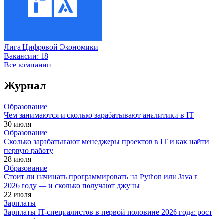
Лига Цифровой Экономики
Вакансии:
18
Все компании
Журнал
Образование
Чем занимаются и сколько зарабатывают аналитики в IT
30 июля
Образование
Сколько зарабатывают менеджеры проектов в IT и как найти
первую работу
28 июля
Образование
Стоит ли начинать программировать на Python или Java в
2026 году — и сколько получают джуны
22 июля
Зарплаты
Зарплаты IT-специалистов в первой половине 2026 года: рост