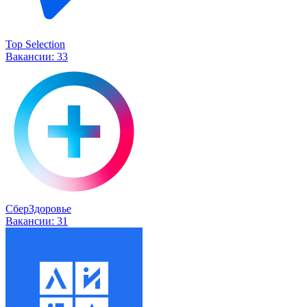
Top Selection
Вакансии:
33
СберЗдоровье
Вакансии:
31