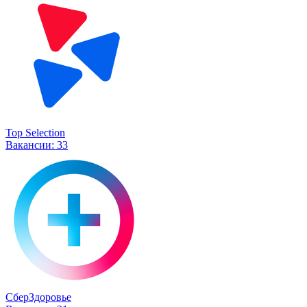
Top Selection
Вакансии:
33
СберЗдоровье