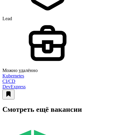
Lead
Можно удалённо
Kubernetes
CI/CD
DevExpress
Смотреть ещё вакансии