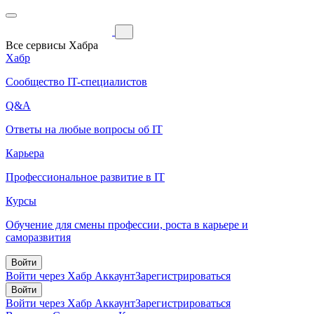
Все сервисы Хабра
Хабр
Сообщество IT-специалистов
Q&A
Ответы на любые вопросы об IT
Карьера
Профессиональное развитие в IT
Курсы
Обучение для смены профессии, роста в карьере и
саморазвития
Войти
Войти через Хабр Аккаунт
Зарегистрироваться
Войти
Войти через Хабр Аккаунт
Зарегистрироваться