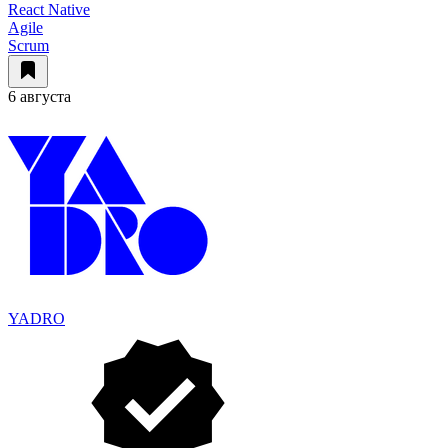
React Native
Agile
Scrum
6 августа
YADRO