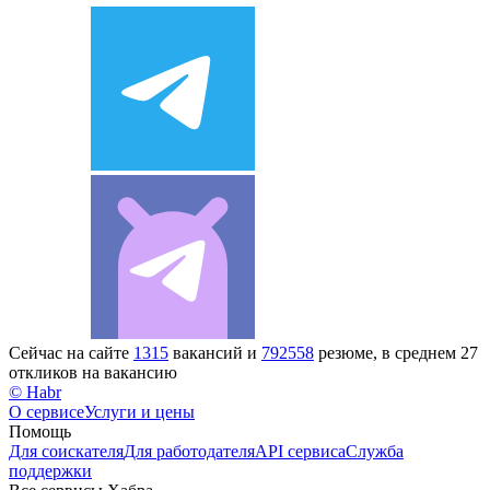
Сейчас на сайте
1315
вакансий и
792558
резюме, в среднем 27
откликов на вакансию
© Habr
О сервисе
Услуги и цены
Помощь
Для соискателя
Для работодателя
API сервиса
Служба
поддержки