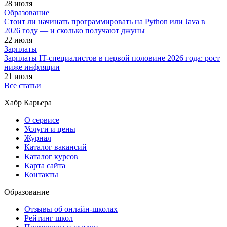
28 июля
Образование
Стоит ли начинать программировать на Python или Java в
2026 году — и сколько получают джуны
22 июля
Зарплаты
Зарплаты IT-специалистов в первой половине 2026 года: рост
ниже инфляции
21 июля
Все статьи
Хабр Карьера
О сервисе
Услуги и цены
Журнал
Каталог вакансий
Каталог курсов
Карта сайта
Контакты
Образование
Отзывы об онлайн-школах
Рейтинг школ