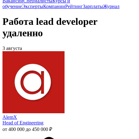
Вакансии
Специалисты
Курсы и
обучение
Эксперты
Компании
Рейтинг
Зарплаты
Журнал
Работа lead developer
удаленно
3 августа
AlemX
Head of Engineering
от 400 000 до 450 000 ₽