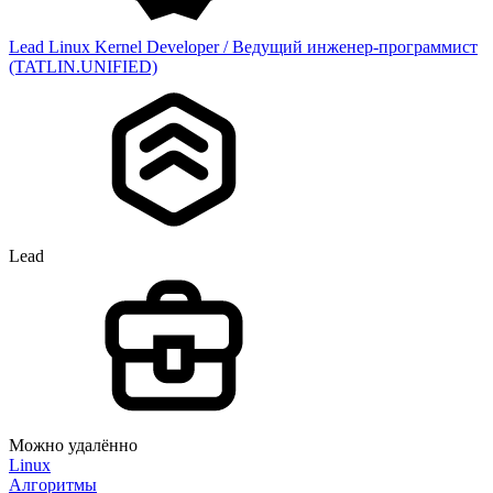
Lead Linux Kernel Developer / Ведущий инженер-программист
(TATLIN.UNIFIED)
Lead
Можно удалённо
Linux
Алгоритмы