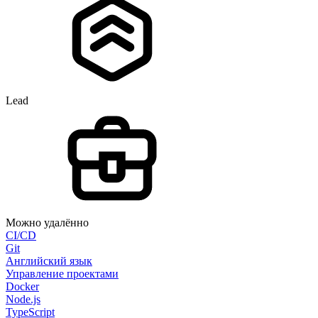
Lead
Можно удалённо
CI/CD
Git
Английский язык
Управление проектами
Docker
Node.js
TypeScript