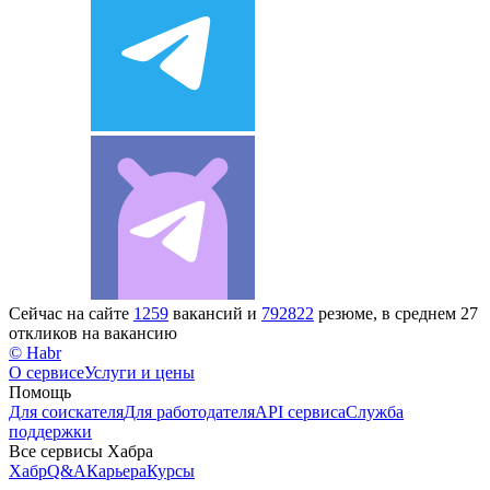
Сейчас на сайте
1259
вакансий и
792822
резюме, в среднем 27
откликов на вакансию
© Habr
О сервисе
Услуги и цены
Помощь
Для соискателя
Для работодателя
API сервиса
Служба
поддержки
Все сервисы Хабра
Хабр
Q&A
Карьера
Курсы