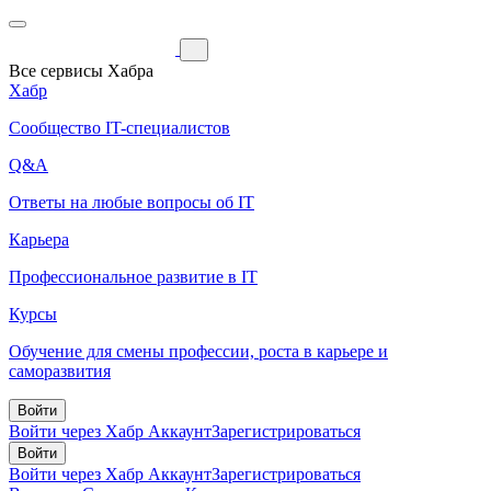
Все сервисы Хабра
Хабр
Сообщество IT-специалистов
Q&A
Ответы на любые вопросы об IT
Карьера
Профессиональное развитие в IT
Курсы
Обучение для смены профессии, роста в карьере и
саморазвития
Войти
Войти через Хабр Аккаунт
Зарегистрироваться
Войти
Войти через Хабр Аккаунт
Зарегистрироваться