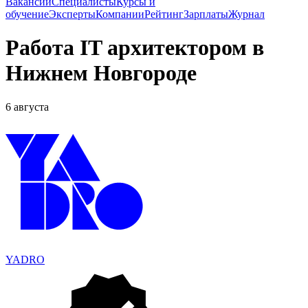
Вакансии
Специалисты
Курсы и
обучение
Эксперты
Компании
Рейтинг
Зарплаты
Журнал
Работа IT архитектором в
Нижнем Новгороде
6 августа
YADRO