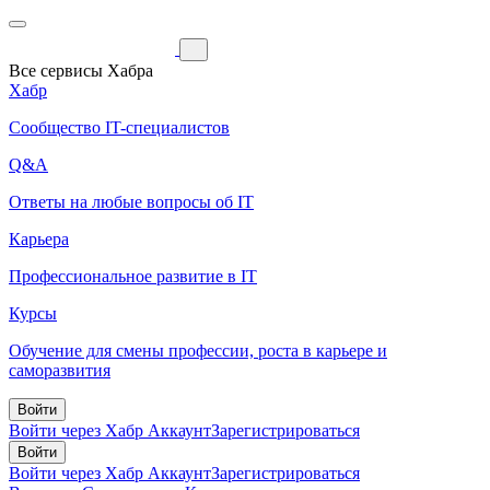
Все сервисы Хабра
Хабр
Сообщество IT-специалистов
Q&A
Ответы на любые вопросы об IT
Карьера
Профессиональное развитие в IT
Курсы
Обучение для смены профессии, роста в карьере и
саморазвития
Войти
Войти через Хабр Аккаунт
Зарегистрироваться
Войти
Войти через Хабр Аккаунт
Зарегистрироваться