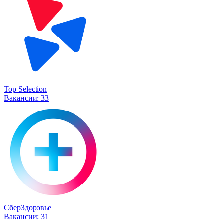
Top Selection
Вакансии:
33
СберЗдоровье
Вакансии:
31