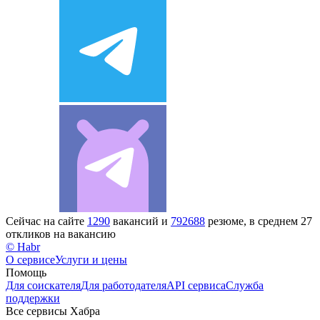
Сейчас на сайте
1290
вакансий и
792688
резюме, в среднем 27
откликов на вакансию
© Habr
О сервисе
Услуги и цены
Помощь
Для соискателя
Для работодателя
API сервиса
Служба
поддержки
Все сервисы Хабра