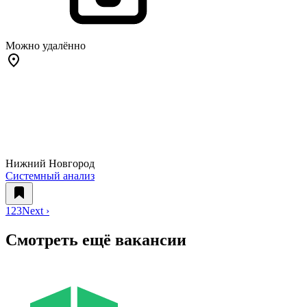
Можно удалённо
Нижний Новгород
Системный анализ
1
2
3
Next ›
Смотреть ещё вакансии