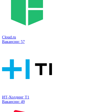
Cloud.ru
Вакансии:
57
ИТ-Холдинг Т1
Вакансии:
49