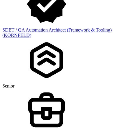
SDET / QA Automation Architect (Framework & Tooling)
(KORNFELD)
Senior