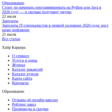
Образование
Стоит ли начинать программировать на Python или Java в
2026 году — и сколько получают джуны
22 июля
Зарплаты
Зарплаты IT-специалистов в первой половине 2026 года: рост
ниже инфляции
21 июля
Все статьи
Хабр Карьера
О сервисе
Услуги и цены
Журнал
Каталог вакансий
Каталог курсов
Карта сайта
Контакты
Образование
Отзывы об онлайн-школах
Рейтинг школ
Промокоды и скидки