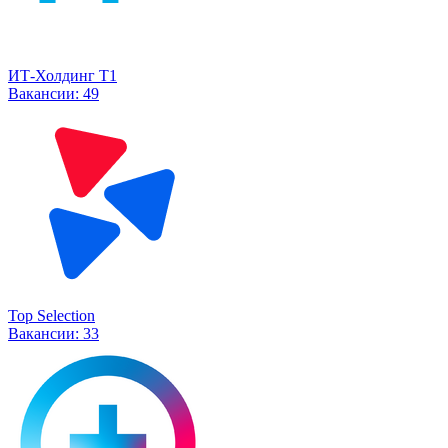
ИТ-Холдинг Т1
Вакансии:
49
Top Selection
Вакансии:
33