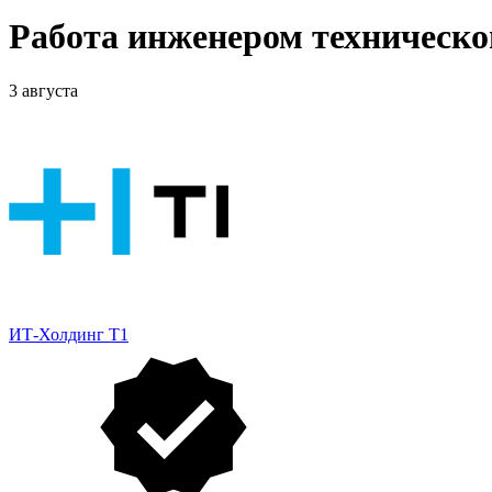
Работа инженером техническ
3 августа
ИТ-Холдинг Т1