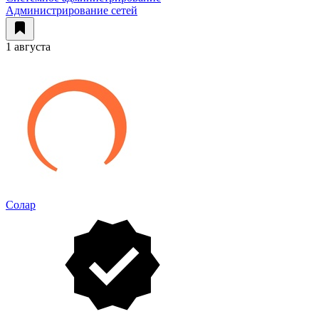
Администрирование сетей
1 августа
Солар