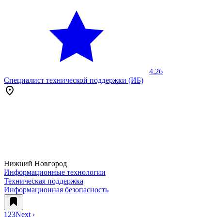
4.26
Специалист технической поддержки (ИБ)
Нижний Новгород
Информационные технологии
Техническая поддержка
Информационная безопасность
1
2
3
Next ›