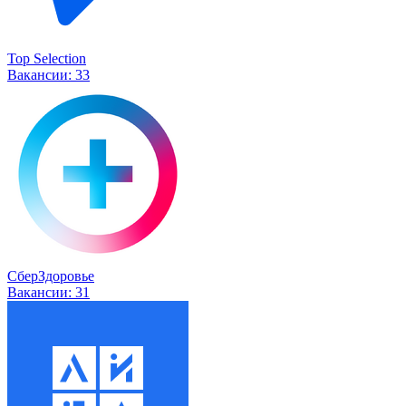
Top Selection
Вакансии:
33
СберЗдоровье
Вакансии:
31