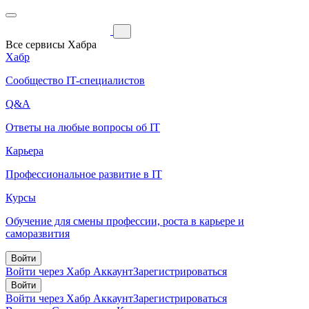
Все сервисы Хабра
Хабр
Сообщество IT-специалистов
Q&A
Ответы на любые вопросы об IT
Карьера
Профессиональное развитие в IT
Курсы
Обучение для смены профессии, роста в карьере и
саморазвития
Войти
Войти через Хабр Аккаунт
Зарегистрироваться
Войти
Войти через Хабр Аккаунт
Зарегистрироваться