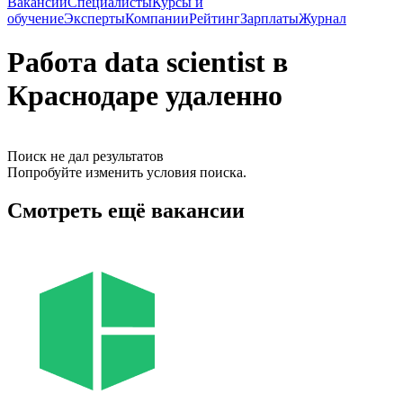
Вакансии
Специалисты
Курсы и
обучение
Эксперты
Компании
Рейтинг
Зарплаты
Журнал
Работа data scientist в
Краснодаре удаленно
Поиск не дал результатов
Попробуйте изменить условия поиска.
Смотреть ещё вакансии