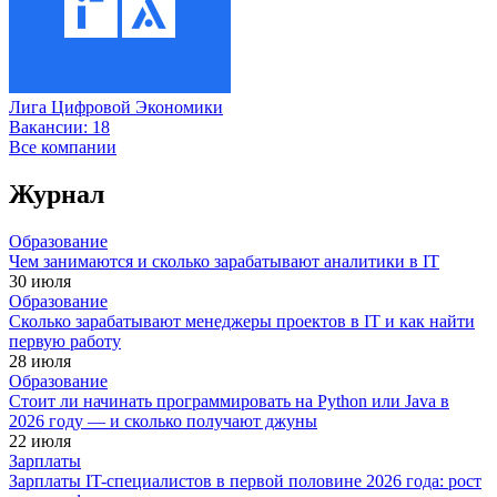
Лига Цифровой Экономики
Вакансии:
18
Все компании
Журнал
Образование
Чем занимаются и сколько зарабатывают аналитики в IT
30 июля
Образование
Сколько зарабатывают менеджеры проектов в IT и как найти
первую работу
28 июля
Образование
Стоит ли начинать программировать на Python или Java в
2026 году — и сколько получают джуны
22 июля
Зарплаты
Зарплаты IT-специалистов в первой половине 2026 года: рост