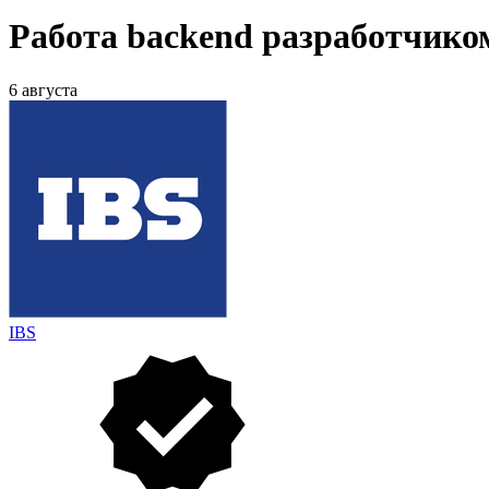
Работа backend разработчико
6 августа
IBS