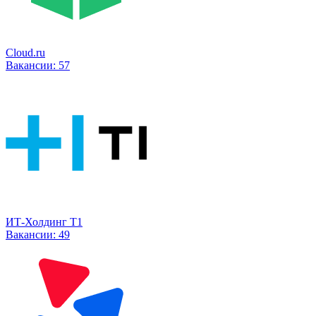
Cloud.ru
Вакансии:
57
ИТ-Холдинг Т1
Вакансии:
49