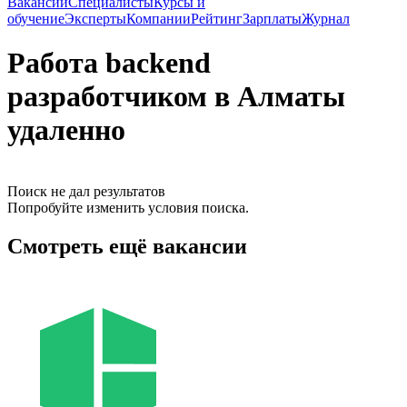
Вакансии
Специалисты
Курсы и
обучение
Эксперты
Компании
Рейтинг
Зарплаты
Журнал
Работа backend
разработчиком в Алматы
удаленно
Поиск не дал результатов
Попробуйте изменить условия поиска.
Смотреть ещё вакансии