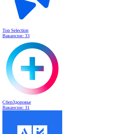
Top Selection
Вакансии:
33
СберЗдоровье
Вакансии:
31