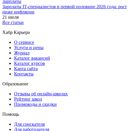
Зарплаты
Зарплаты IT-специалистов в первой половине 2026 года: рост
ниже инфляции
21 июля
Все статьи
Хабр Карьера
О сервисе
Услуги и цены
Журнал
Каталог вакансий
Каталог курсов
Карта сайта
Контакты
Образование
Отзывы об онлайн-школах
Рейтинг школ
Промокоды и скидки
Помощь
Для соискателя
Для работодателя