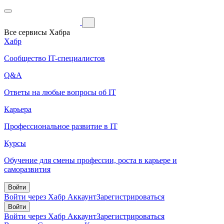
Все сервисы Хабра
Хабр
Сообщество IT-специалистов
Q&A
Ответы на любые вопросы об IT
Карьера
Профессиональное развитие в IT
Курсы
Обучение для смены профессии, роста в карьере и
саморазвития
Войти
Войти через Хабр Аккаунт
Зарегистрироваться
Войти
Войти через Хабр Аккаунт
Зарегистрироваться