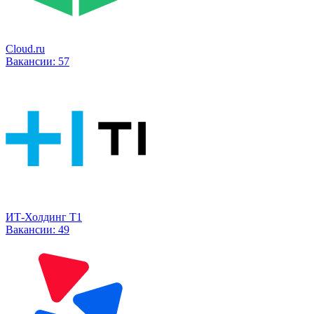
Cloud.ru
Вакансии:
57
ИТ-Холдинг Т1
Вакансии:
49