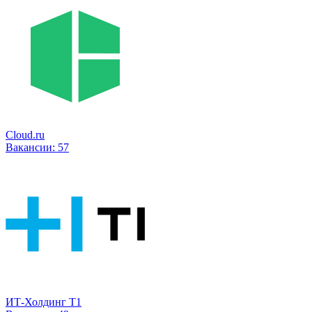
Cloud.ru
Вакансии:
57
ИТ-Холдинг Т1