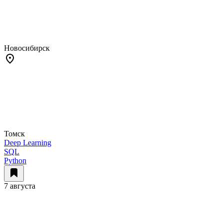
Новосибирск
Томск
Deep Learning
SQL
Python
7 августа