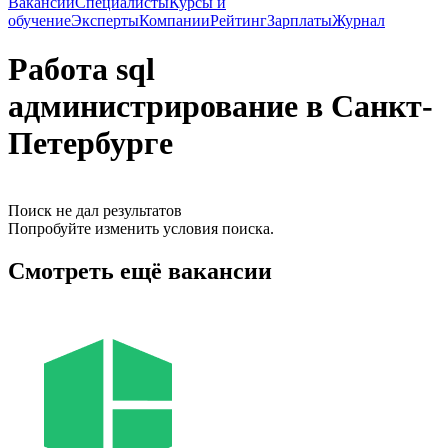
Вакансии
Специалисты
Курсы и
обучение
Эксперты
Компании
Рейтинг
Зарплаты
Журнал
Работа sql
администрирование в Санкт-
Петербурге
Поиск не дал результатов
Попробуйте изменить условия поиска.
Смотреть ещё вакансии