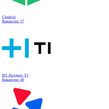
Cloud.ru
Вакансии:
57
ИТ-Холдинг Т1
Вакансии:
49