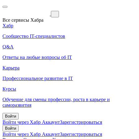
Все сервисы Хабра
Хабр
Сообщество IT-специалистов
Q&A
Ответы на любые вопросы об IT
Карьера
Профессиональное развитие в IT
Курсы
Обучение для смены профессии, роста в карьере и
саморазвития
Войти
Войти через Хабр Аккаунт
Зарегистрироваться
Войти
Войти через Хабр Аккаунт
Зарегистрироваться