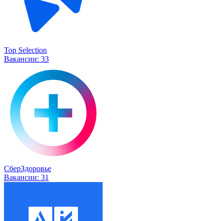
Top Selection
Вакансии:
33
СберЗдоровье
Вакансии:
31