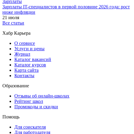
Зарплаты
Зарплаты IT-специалистов в первой половине 2026 года: рост
ниже инфляции
21 июля
Все статьи
Хабр Карьера
О сервисе
Услуги и цены
Журнал
Каталог вакансий
Каталог курсов
Карта сайта
Контакты
Образование
Отзывы об онлайн-школах
Рейтинг школ
Промокоды и скидки
Помощь
Для соискателя
Для работодателя