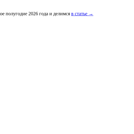
ое полугодие 2026 года и делимся
в статье →