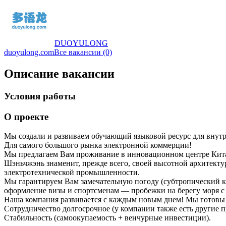
DUOYULONG
duoyulong.com
Все вакансии (0)
Описание вакансии
Условия работы
О проекте
Мы создали и развиваем обучающий языковой ресурс для вну
Для самого большого рынка электронной коммерции!
Мы предлагаем Вам проживание в инновационном центре Кита
Шэньчжэнь знаменит, прежде всего, своей высотной архитекту
электротехнической промышленности.
Мы гарантируем Вам замечательную погоду (субтропический кл
оформление визы и спортсменам — пробежки на берегу моря 
Наша компания развивается с каждым новым днем! Мы готовы 
Сотрудничество долгосрочное (у компании также есть другие п
Стабильность (самоокупаемость + венчурные инвестиции).