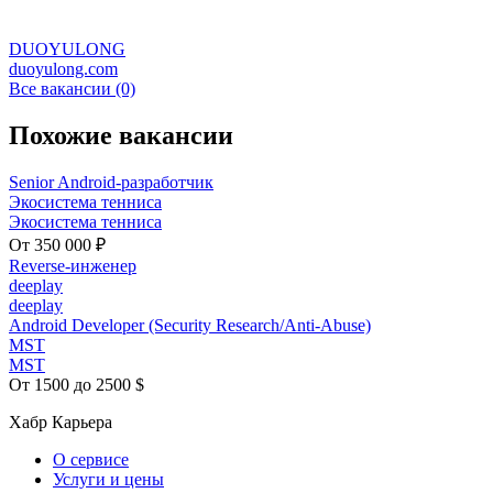
DUOYULONG
duoyulong.com
Все вакансии (0)
Похожие вакансии
Senior Android-разработчик
Экосистема тенниса
Экосистема тенниса
От 350 000 ₽
Reverse-инженер
deeplay
deeplay
Android Developer (Security Research/Anti-Abuse)
MST
MST
От 1500 до 2500 $
Хабр Карьера
О сервисе
Услуги и цены