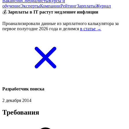
Вакансии
Специалисты
Курсы и
обучение
Эксперты
Компании
Рейтинг
Зарплаты
Журнал
💰
Зарплаты в IT растут медленнее инфляции
Проанализировали данные из зарплатного калькулятора за
первое полугодие 2026 года и делимся
в статье →
Разработчик поиска
2 декабря 2014
Требования