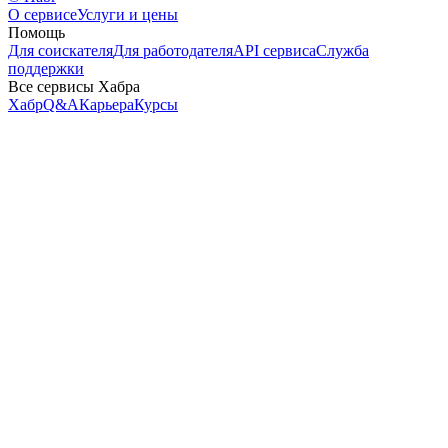
О сервисе
Услуги и цены
Помощь
Для соискателя
Для работодателя
API сервиса
Служба
поддержки
Все сервисы Хабра
Хабр
Q&A
Карьера
Курсы