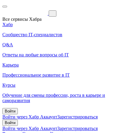
Все сервисы Хабра
Хабр
Сообщество IT-специалистов
Q&A
Ответы на любые вопросы об IT
Карьера
Профессиональное развитие в IT
Курсы
Обучение для смены профессии, роста в карьере и
саморазвития
Войти
Войти через Хабр Аккаунт
Зарегистрироваться
Войти
Войти через Хабр Аккаунт
Зарегистрироваться