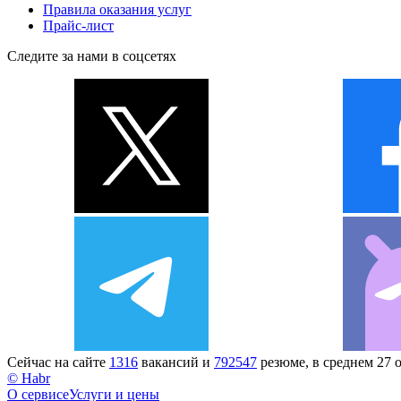
Правила оказания услуг
Прайс-лист
Следите за нами в соцсетях
Сейчас на сайте
1316
вакансий и
792547
резюме, в среднем 27 
© Habr
О сервисе
Услуги и цены