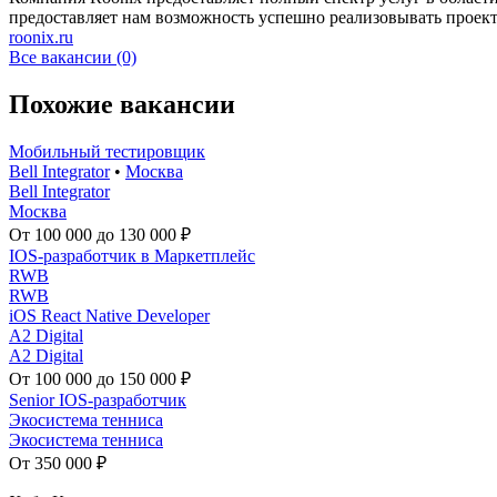
предоставляет нам возможность успешно реализовывать проек
roonix.ru
Все вакансии (0)
Похожие вакансии
Мобильный тестировщик
Bell Integrator
•
Москва
Bell Integrator
Москва
От 100 000 до 130 000 ₽
IOS-разработчик в Маркетплейс
RWB
RWB
iOS React Native Developer
A2 Digital
A2 Digital
От 100 000 до 150 000 ₽
Senior IOS-разработчик
Экосистема тенниса
Экосистема тенниса
От 350 000 ₽