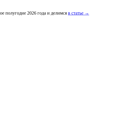
ое полугодие 2026 года и делимся
в статье →