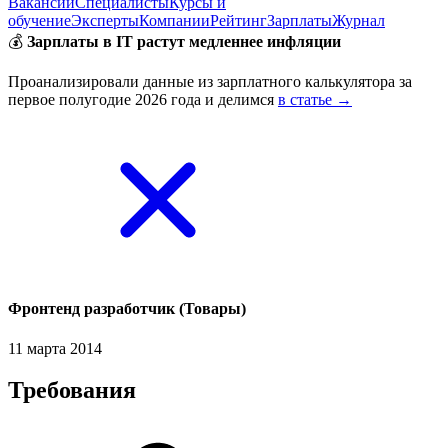
Вакансии
Специалисты
Курсы и
обучение
Эксперты
Компании
Рейтинг
Зарплаты
Журнал
💰
Зарплаты в IT растут медленнее инфляции
Проанализировали данные из зарплатного калькулятора за
первое полугодие 2026 года и делимся
в статье →
Фронтенд разработчик (Товары)
11 марта 2014
Требования