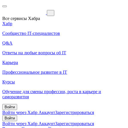
Все сервисы Хабра
Хабр
Сообщество IT-специалистов
Q&A
Ответы на любые вопросы об IT
Карьера
Профессиональное развитие в IT
Курсы
Обучение для смены профессии, роста в карьере и
саморазвития
Войти
Войти через Хабр Аккаунт
Зарегистрироваться
Войти
Войти через Хабр Аккаунт
Зарегистрироваться