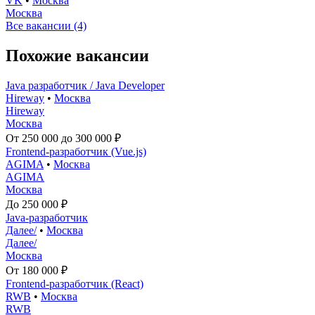
VK
•
Москва
Москва
Все вакансии (4)
Похожие вакансии
Java разработчик / Java Developer
Hireway
•
Москва
Hireway
Москва
От 250 000 до 300 000 ₽
Frontend-разработчик (Vue.js)
AGIMA
•
Москва
AGIMA
Москва
До 250 000 ₽
Java-разработчик
Далее/
•
Москва
Далее/
Москва
От 180 000 ₽
Frontend-разработчик (React)
RWB
•
Москва
RWB