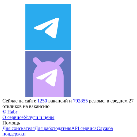
Сейчас на сайте
1250
вакансий и
792855
резюме, в среднем 27
откликов на вакансию
© Habr
О сервисе
Услуги и цены
Помощь
Для соискателя
Для работодателя
API сервиса
Служба
поддержки