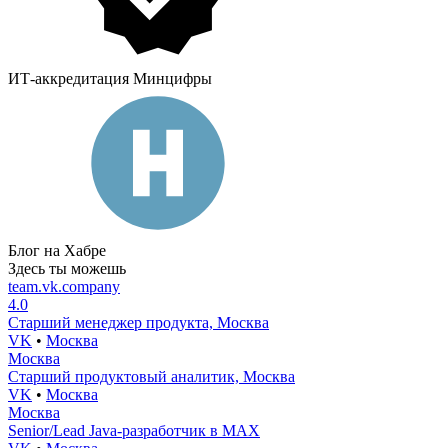
ИТ-аккредитация Минцифры
Блог на Хабре
Здесь ты можешь
team.vk.company
4.0
Старший менеджер продукта, Москва
VK
•
Москва
Москва
Старший продуктовый аналитик, Москва
VK
•
Москва
Москва
Senior/Lead Java-разработчик в MAX