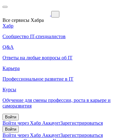
Все сервисы Хабра
Хабр
Сообщество IT-специалистов
Q&A
Ответы на любые вопросы об IT
Карьера
Профессиональное развитие в IT
Курсы
Обучение для смены профессии, роста в карьере и
саморазвития
Войти
Войти через Хабр Аккаунт
Зарегистрироваться
Войти
Войти через Хабр Аккаунт
Зарегистрироваться