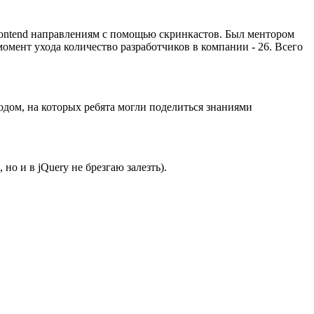
frontend направлениям с помощью скринкастов. Был ментором
омент ухода количество разработчиков в компании - 26. Всего
дом, на которых ребята могли поделиться знаниями
 но и в jQuery не брезгаю залезть).