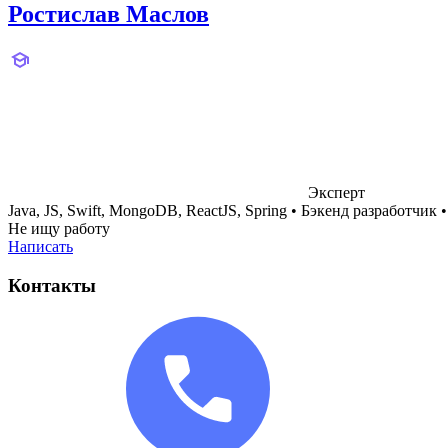
Ростислав Маслов
Эксперт
Java, JS, Swift, MongoDB, ReactJS, Spring
•
Бэкенд разработчик
Не ищу работу
Написать
Контакты