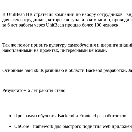
В UnitBean HR стратегия компании по набору сотрудников - в
для всех сотрудников, которые вступали в компанию, проводил
за 6 лет работы через UnitBean прошло более 100 человек.
Так же помог привить культуру самообучения и шаринга знани
накопленными на проектах, интересными кейсами.
Основные hard-skills развиваю в области Backend разработки, Jav
Результатом 6 лет работы стало:
Программа обучения Backend и Frontend разработчиков
UbCore - framework для быстрого поднятия web приложе