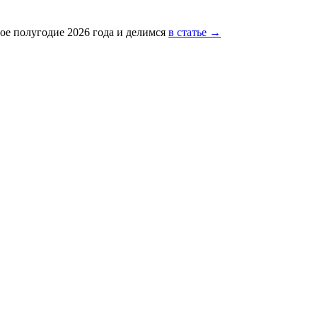
ое полугодие 2026 года и делимся
в статье →