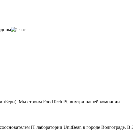
инБери). Мы строим FoodTech IS, внутри нашей компании.
л сооснователем IT-лаборатории UnitBean в городе Волгограде. 