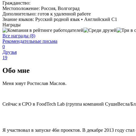
Гражданство:
Местоположение:
Россия, Волгоград
Дополнительно:
готов к удаленной работе
Знание языков:
Русский родной язык
•
Английский С1
Награды
Все награды (8)
Рекомендательные письма
0
Друзья
19
Обо мне
Меня зовут Ростислав Маслов.
Сейчас я CPO в FoodTech Lab (группа компаний СушиВесла/Бл
Я участвовал в запуске 46и проектов. В декабре 2013 году ста