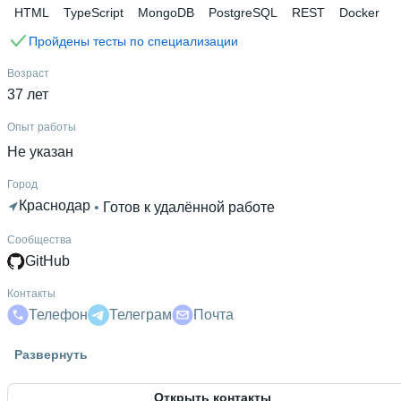
HTML
TypeScript
MongoDB
PostgreSQL
REST
Docker
Пройдены тесты по специализации
Возраст
37 лет
Опыт работы
Не указан
Город
Краснодар
 • 
Готов к удалённой работе
Сообщества
GitHub
Контакты
Телефон
Телеграм
Почта
Гражданство
Развернуть
Россия
Открыть контакты