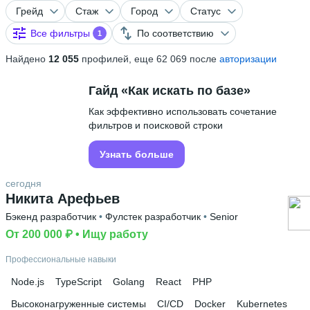
Грейд
Стаж
Город
Статус
Все фильтры
По соответствию
1
Найдено
12 055
профилей, еще 62 069 после
авторизации
Гайд «Как искать по базе»
Как эффективно использовать сочетание
фильтров и поисковой строки
Узнать больше
сегодня
Никита Арефьев
Бэкенд разработчик
 • 
Фулстек разработчик
 • 
Senior
От 200 000 ₽
 • 
Ищу работу
Профессиональные навыки
Node.js
TypeScript
Golang
React
PHP
Высоконагруженные системы
CI/CD
Docker
Kubernetes