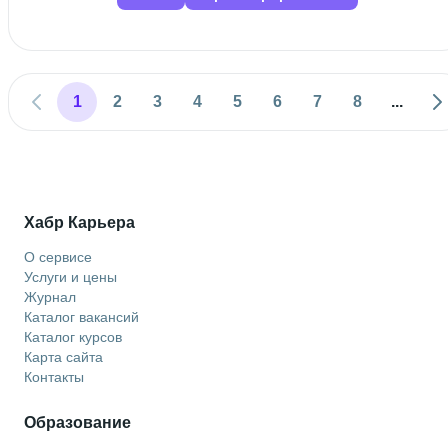
1
2
3
4
5
6
7
8
...
Хабр Карьера
О сервисе
Услуги и цены
Журнал
Каталог вакансий
Каталог курсов
Карта сайта
Контакты
Образование