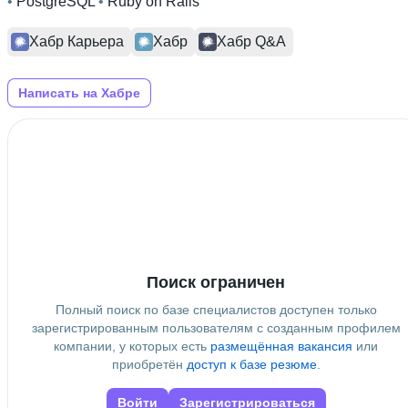
• 
PostgreSQL
 • 
Ruby on Rails
Хабр Карьера
Хабр
Хабр Q&A
Написать на Хабре
Поиск ограничен
Полный поиск по базе специалистов доступен только
зарегистрированным пользователям с созданным профилем
компании, у которых есть
размещённая вакансия
или
приобретён
доступ к базе резюме
.
Войти
Зарегистрироваться