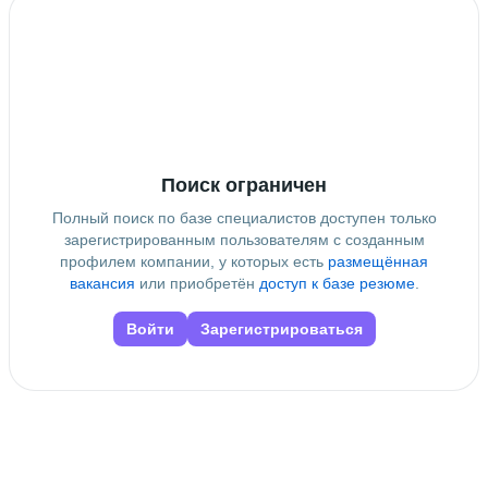
информационных технологий
 • 
4 года
Дополнительное образование
ГАПОУ СО “Поволжский колледж технологий и
менеджмента”
Поиск ограничен
Полный поиск по базе специалистов доступен только
зарегистрированным пользователям с созданным
профилем компании, у которых есть
размещённая
вакансия
или приобретён
доступ к базе резюме
.
Войти
Зарегистрироваться