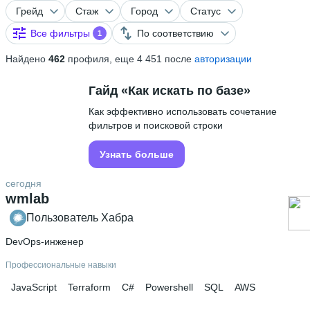
Грейд
Стаж
Город
Статус
Все фильтры
По соответствию
1
Найдено
462
профиля, еще 4 451 после
авторизации
Гайд «Как искать по базе»
Как эффективно использовать сочетание
фильтров и поисковой строки
Узнать больше
сегодня
wmlab
Пользователь Хабра
DevOps-инженер
Профессиональные навыки
JavaScript
Terraform
C#
Powershell
SQL
AWS