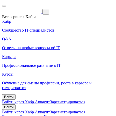
Все сервисы Хабра
Хабр
Сообщество IT-специалистов
Q&A
Ответы на любые вопросы об IT
Карьера
Профессиональное развитие в IT
Курсы
Обучение для смены профессии, роста в карьере и
саморазвития
Войти
Войти через Хабр Аккаунт
Зарегистрироваться
Войти
Войти через Хабр Аккаунт
Зарегистрироваться