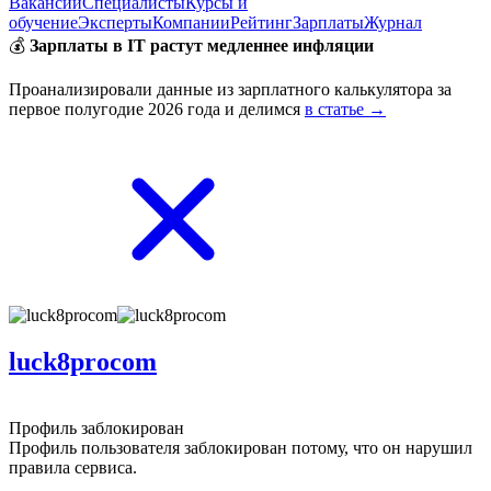
Вакансии
Специалисты
Курсы и
обучение
Эксперты
Компании
Рейтинг
Зарплаты
Журнал
💰
Зарплаты в IT растут медленнее инфляции
Проанализировали данные из зарплатного калькулятора за
первое полугодие 2026 года и делимся
в статье →
luck8procom
Профиль заблокирован
Профиль пользователя заблокирован потому, что он нарушил
правила сервиса.