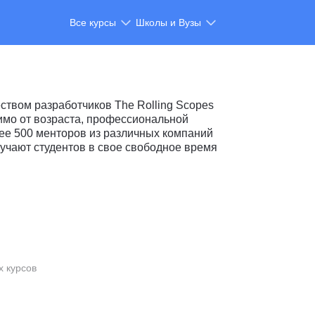
Все курсы
Школы и Вузы
твом разработчиков The Rolling Scopes
симо от возраста, профессиональной
лее 500 менторов из различных компаний
чают студентов в свое свободное время
х курсов