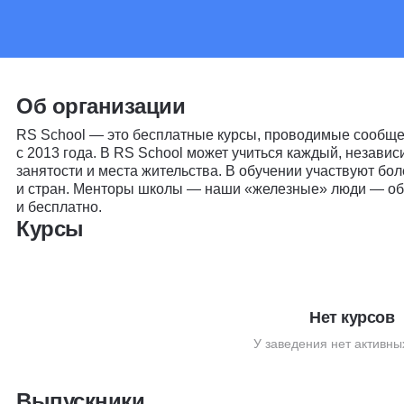
Об организации
RS School — это бесплатные курсы, проводимые сообщес
с 2013 года. В RS School может учиться каждый, незави
занятости и места жительства. В обучении участвуют бо
и стран. Менторы школы — наши «железные» люди — обу
и бесплатно.
Курсы
Нет курсов
У заведения нет активны
Выпускники